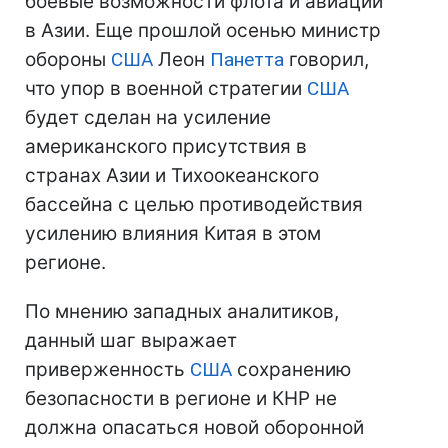
боевые возможности флота и авиации
в Азии. Еще прошлой осенью министр
обороны
США
Леон
Панетта
говорил,
что упор в военной стратегии
США
будет сделан на усиление
американского присутствия в
странах Азии и Тихоокеанского
бассейна с целью противодействия
усилению влияния Китая в этом
регионе.
По мнению западных аналитиков,
данный шаг выражает
приверженность
США
сохранению
безопасности в регионе и КНР не
должна опасаться новой оборонной