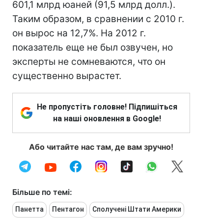
601,1 млрд юаней (91,5 млрд долл.).
Таким образом, в сравнении с 2010 г.
он вырос на 12,7%. На 2012 г.
показатель еще не был озвучен, но
эксперты не сомневаются, что он
существенно вырастет.
Не пропустіть головне! Підпишіться
на наші оновлення в Google!
Або читайте нас там, де вам зручно!
Більше по темі:
Панетта
Пентагон
Сполучені Штати Америки