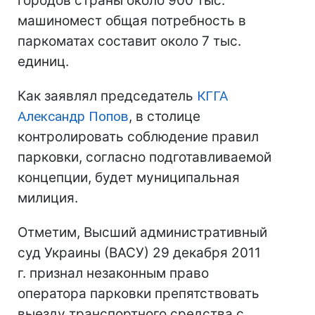
городов страны около 900 тыс.
машиномест общая потребность в
паркоматах составит около 7 тыс.
единиц.
Как заявлял председатель
КГГА
Александр Попов
, в столице
контролировать соблюдение правил
парковки, согласно подготавливаемой
концепции, будет муниципальная
милиция.
Отметим, Высший административный
суд Украины (ВАСУ) 29 декабря 2011
г. признал незаконным право
оператора парковки препятствовать
выезду транспортного средства с