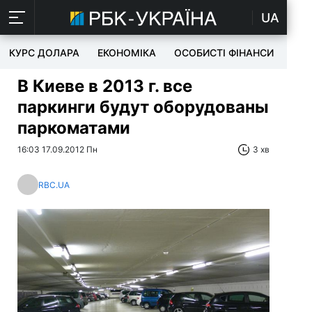
UA
КУРС ДОЛАРА
ЕКОНОМІКА
ОСОБИСТІ ФІНАНСИ
TEC
В Киеве в 2013 г. все
паркинги будут оборудованы
паркоматами
16:03 17.09.2012 Пн
3 хв
RBC.UA