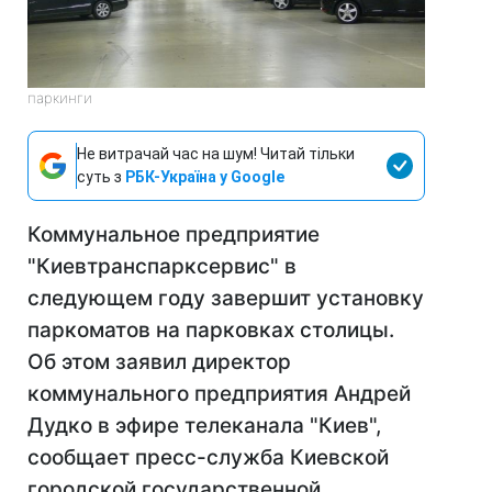
паркинги
Не витрачай час на шум! Читай тільки
суть з
РБК-Україна у Google
Коммунальное предприятие
"Киевтранспарксервис" в
следующем году завершит установку
паркоматов на парковках столицы.
Об этом заявил директор
коммунального предприятия Андрей
Дудко в эфире телеканала "Киев",
сообщает пресс-служба Киевской
городской государственной