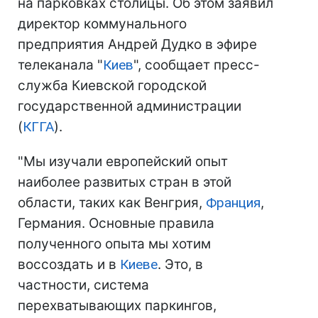
на парковках столицы. Об этом заявил
директор коммунального
предприятия Андрей Дудко в эфире
телеканала "
Киев
", сообщает пресс-
служба Киевской городской
государственной администрации
(
КГГА
).
"Мы изучали европейский опыт
наиболее развитых стран в этой
области, таких как Венгрия,
Франция
,
Германия. Основные правила
полученного опыта мы хотим
воссоздать и в
Киеве
. Это, в
частности, система
перехватывающих паркингов,