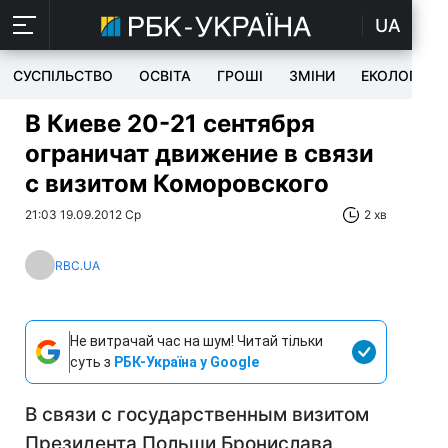
UA
СУСПІЛЬСТВО
ОСВІТА
ГРОШІ
ЗМІНИ
ЕКОЛОГІЯ
В Киеве 20-21 сентября
ограничат движение в связи
с визитом Коморовского
21:03 19.09.2012 Ср
2 хв
RBC.UA
Не витрачай час на шум! Читай тільки
суть з
РБК-Україна у Google
В связи с государственным визитом
Президента Польши Бронислава