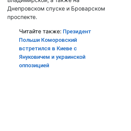
Владимирской, а также на
Днепровском спуске и Броварском
проспекте.
Читайте также:
Президент
Польши Коморовский
встретился в Киеве с
Януковичем и украинской
оппозицией