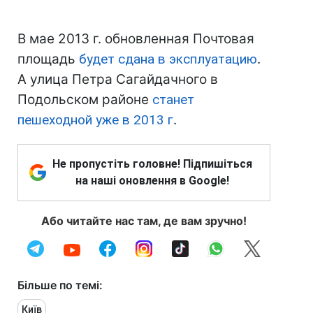
В мае 2013 г. обновленная Почтовая
площадь
будет сдана в эксплуатацию
.
А улица Петра Сагайдачного в
Подольском районе
станет
пешеходной уже в 2013 г
.
Не пропустіть головне! Підпишіться
на наші оновлення в Google!
Або читайте нас там, де вам зручно!
Більше по темі:
Київ