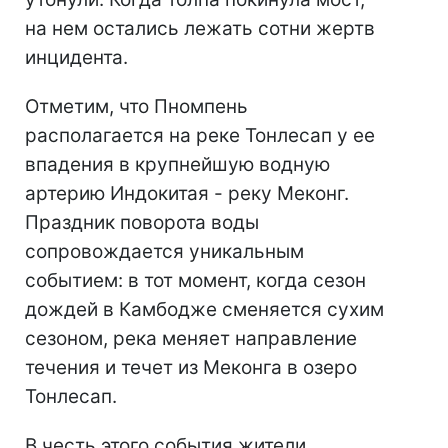
на нем остались лежать сотни жертв
инцидента.
Отметим, что Пномпень
располагается на реке Тонлесап у ее
впадения в крупнейшую водную
артерию Индокитая - реку Меконг.
Праздник поворота воды
сопровождается уникальным
событием: в тот момент, когда сезон
дождей в Камбодже сменяется сухим
сезоном, река меняет направление
течения и течет из Меконга в озеро
Тонлесап.
В честь этого события жители