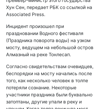
премьер-министр этого государства
Хун Сен, передает РБК со ссылкой на
Associated Press.
Инцидент произошел при
праздновании Водного фестиваля
(Праздника поворота воды) на узком
мосту, ведущем на небольшой остров
Алмазный на реке Тонлесап.
Согласно свидетельствам очевидцев,
беспорядки на мосту начались после
того, как несколько человек в толпе
потеряли сознание. Некоторые
участники праздника были буквально
затоптаны, другие упали в реку и
утонули. Когда толпа покинула мост,