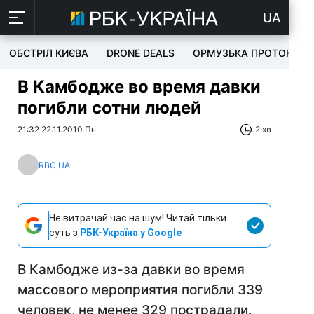
UA
ОБСТРІЛ КИЄВА
DRONE DEALS
ОРМУЗЬКА ПРОТОКА
В Камбодже во время давки
погибли сотни людей
21:32 22.11.2010 Пн
2 хв
RBC.UA
Не витрачай час на шум! Читай тільки
суть з
РБК-Україна у Google
В Камбодже из-за давки во время
массового мероприятия погибли 339
человек, не менее 329 пострадали.