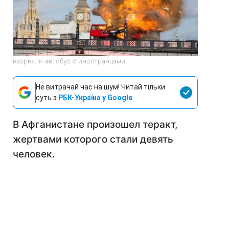
взорвали автобус с иностранцами
Не витрачай час на шум! Читай тільки
суть з
РБК-Україна у Google
В Афганистане произошел теракт,
жертвами которого стали девять
человек.