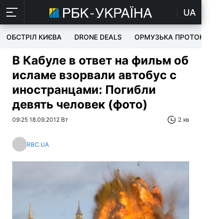
UA
ОБСТРІЛ КИЄВА
DRONE DEALS
ОРМУЗЬКА ПРОТОКА
В Кабуле в ответ на фильм об
исламе взорвали автобус с
иностранцами: Погибли
девять человек (фото)
09:25 18.09.2012 Вт
2 хв
RBC.UA