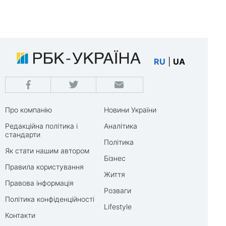
RU
|
UA
Про компанію
Новини України
Редакційна політика і
Аналітика
стандарти
Політика
Як стати нашим автором
Бізнес
Правила користування
Життя
Правова інформація
Розваги
Політика конфіденційності
Lifestyle
Контакти