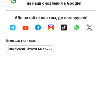
на наші оновлення в Google!
Або читайте нас там, де вам зручно!
Більше по темі:
Сполучені Штати Америки