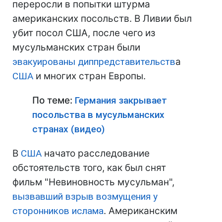
переросли в попытки штурма
американских посольств. В Ливии был
убит посол США, после чего из
мусульманских стран были
эвакуированы диппредставительств
а
США
и многих стран Европы.
По теме:
Германия закрывает
посольства в мусульманских
странах (видео)
В
США
начато расследование
обстоятельств того, как был снят
фильм "Невиновность мусульман",
вызвавший взрыв возмущения у
сторонников ислама
. Американским