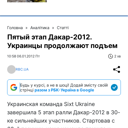
Головна
»
Аналітика
»
Статті
Пятый этап Дакар-2012.
Украинцы продолжают подъем
10:58 06.01.2012 Пт
2 хв
RBC.UA
Будь у курсі, а не в шоці! Додай змісту своїй
стрічці
разом з РБК-Україна в Google
Украинская команда Sixt Ukraine
завершила 5 этап ралли Дакар-2012 в 30-
ке сильнейших участников. Стартовав с