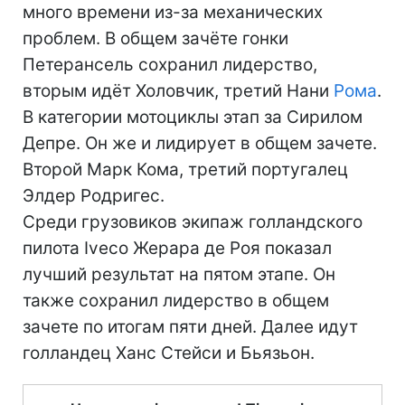
много времени из-за механических
проблем. В общем зачёте гонки
Петерансель сохранил лидерство,
вторым идёт Холовчик, третий Нани
Рома
.
В категории мотоциклы этап за Сирилом
Депре. Он же и лидирует в общем зачете.
Второй Марк Кома, третий португалец
Элдер Родригес.
Среди грузовиков экипаж голландского
пилота Iveco Жерара де Роя показал
лучший результат на пятом этапе. Он
также сохранил лидерство в общем
зачете по итогам пяти дней. Далее идут
голландец Ханс Стейси и Бьязьон.