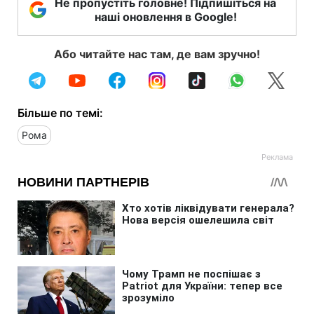
Не пропустіть головне! Підпишіться на
наші оновлення в Google!
Або читайте нас там, де вам зручно!
Більше по темі:
Рома