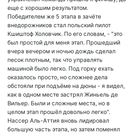
еще с хорошим результатом.
Победителем же 5 этапа в зачёте
внедорожников стал польский пилот
Кшиштоф Холовчик. По его словам, - "это
был простой для меня этап. Прошедший
вчера вечером и ночью дождь сделал
песок плотным, так что управлять
машиной было легко. Под горку ехать
оказалось просто, но сложнее дела
обстояли при подъёме на дюны - я видел,
как в одном месте застрял Жиньель де
Вильер. Были и сложные места, но в
целом этап прошёл довольно легко".
Нассер Аль-Аттия вновь лидировал
большую часть этапа, но затем поменял