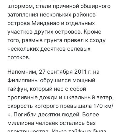
штормом, стали причиной обширного
затопления нескольких районов
острова Минданао и отдельных
участков других островов. Кроме
того, размыв грунта привел к сходу
нескольких десятков селевых
потоков.
Напомним, 27 сентября 2011 г. на
Филиппины обрушился мощный
тайфун, который нес с собой
проливные дожди и шквальный ветер,
скорость которого превышала 170 км/
ч. Погибли десятки людей. Более
миллиона человек остались без
электричества. Из-за тайфуна была