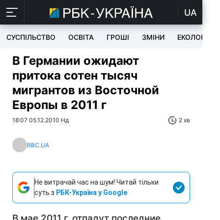
UA
СУСПІЛЬСТВО
ОСВІТА
ГРОШІ
ЗМІНИ
ЕКОЛОГІЯ
В Германии ожидают
притока сотен тысяч
мигрантов из Восточной
Европы в 2011 г
18:07 05.12.2010 Нд
2 хв
RBC.UA
Не витрачай час на шум! Читай тільки
суть з
РБК-Україна у Google
В мае 2011 г. отпадут последние