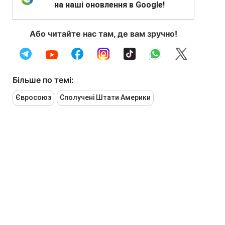
на наші оновлення в Google!
Або читайте нас там, де вам зручно!
Більше по темі:
Євросоюз
Сполучені Штати Америки