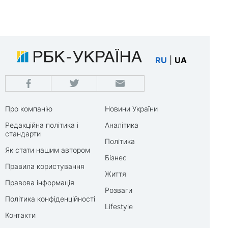
RU
|
UA
Про компанію
Новини України
Редакційна політика і
Аналітика
стандарти
Політика
Як стати нашим автором
Бізнес
Правила користування
Життя
Правова інформація
Розваги
Політика конфіденційності
Lifestyle
Контакти