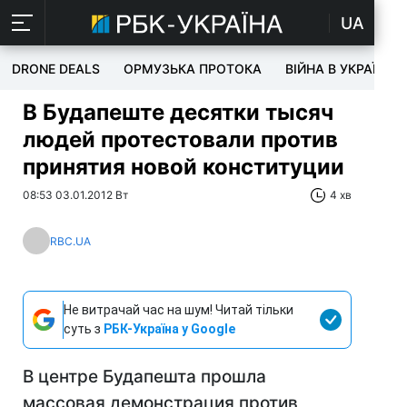
UA
DRONE DEALS
ОРМУЗЬКА ПРОТОКА
ВІЙНА В УКРАЇНІ
В Будапеште десятки тысяч
людей протестовали против
принятия новой конституции
08:53 03.01.2012 Вт
4 хв
RBC.UA
Не витрачай час на шум! Читай тільки
суть з
РБК-Україна у Google
В центре Будапешта прошла
массовая демонстрация против