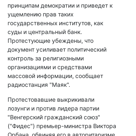
принципам демократии и приведет к
ущемлению прав таких
государственных институтов, как
суды и центральный банк.
Протестующие убеждены, что
документ усиливает политический
контроль за религиозными
организациями и средствами
массовой информации, сообщает
радиостанция "Маяк".
Протестовавшие выкрикивали
лозунги и против лидера партии
"Венгерский гражданский союз"
("Фидес") премьер-министра Виктора
Орбана, обвиняя его в авторитаризме