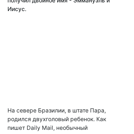
получил двойное имя - Эммануэль и
Иисус.
На севере Бразилии, в штате Пара,
родился двухголовый ребенок. Как
пишет Daily Mail, необычный