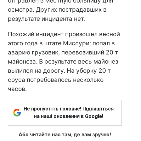
отправлен в местную больницу для
осмотра. Других пострадавших в
результате инцидента нет.
Похожий инцидент произошел весной
этого года в штате Миссури: попал в
аварию грузовик, перевозивший 20 т
майонеза. В результате весь майонез
вылился на дорогу. На уборку 20 т
соуса потребовалось несколько
часов.
Не пропустіть головне! Підпишіться
на наші оновлення в Google!
Або читайте нас там, де вам зручно!