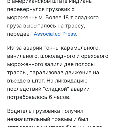
В американском штате Индиана
перевернулся грузовик с
мороженным. Более 18 т сладкого
груза высыпалось на трассу,
передает
Associated Press
.
Из-за аварии тонны карамельного,
ванильного, шоколадного и орехового
мороженного залили две полосы
трассы, парализовав движение на
въезде в штат. На ликвидацию
последствий "сладкой" аварии
потребовалось 6 часов.
Водитель грузовика получил
незначительный травмы и был