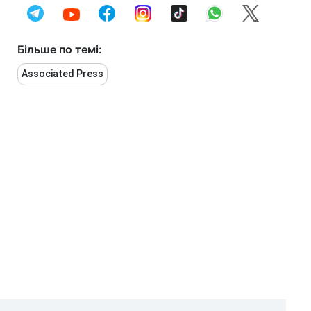
Більше по темі:
Associated Press