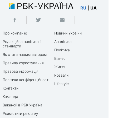
RU
|
UA
Про компанію
Новини України
Редакційна політика і
Аналітика
стандарти
Політика
Як стати нашим автором
Бізнес
Правила користування
Життя
Правова інформація
Розваги
Політика конфіденційності
Lifestyle
Контакти
Команда
Вакансії в РБК-Україна
Розмістити рекламу