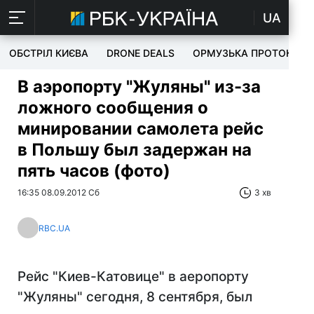
UA
ОБСТРІЛ КИЄВА
DRONE DEALS
ОРМУЗЬКА ПРОТОКА
В аэропорту "Жуляны" из-за
ложного сообщения о
минировании самолета рейс
в Польшу был задержан на
пять часов (фото)
16:35 08.09.2012 Сб
3 хв
RBC.UA
Рейс "Киев-Катовице" в аеропорту
"Жуляны" сегодня, 8 сентября, был