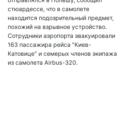
отправлялся в Польшу, сообщил
стюардессе, что в самолете
находится подозрительный предмет,
похожий на взрывное устройство.
Сотрудники аэропорта эвакуировали
163 пассажира рейса "Киев-
Катовице" и семерых членов экипажа
из самолета Airbus-320.