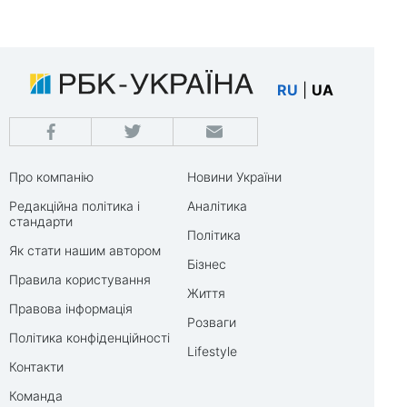
RU
|
UA
Про компанію
Новини України
Редакційна політика і
Аналітика
стандарти
Політика
Як стати нашим автором
Бізнес
Правила користування
Життя
Правова інформація
Розваги
Політика конфіденційності
Lifestyle
Контакти
Команда