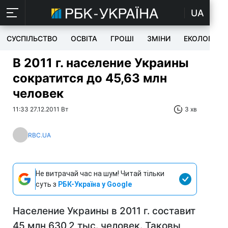
UA
СУСПІЛЬСТВО
ОСВІТА
ГРОШІ
ЗМІНИ
ЕКОЛОГІЯ
В 2011 г. население Украины
сократится до 45,63 млн
человек
11:33 27.12.2011 Вт
3 хв
RBC.UA
Не витрачай час на шум! Читай тільки
суть з
РБК-Україна у Google
Население Украины в 2011 г. составит
45 млн 630,2 тыс. человек. Таковы