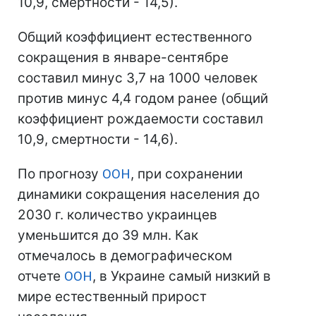
10,9, смертности - 14,5).
Общий коэффициент естественного
сокращения в январе-сентябре
составил минус 3,7 на 1000 человек
против минус 4,4 годом ранее (общий
коэффициент рождаемости составил
10,9, смертности - 14,6).
По прогнозу
ООН
, при сохранении
динамики сокращения населения до
2030 г. количество украинцев
уменьшится до 39 млн. Как
отмечалось в демографическом
отчете
ООН
, в Украине самый низкий в
мире естественный прирост