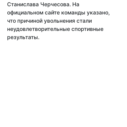
Станислава Черчесова. На
официальном сайте команды указано,
что причиной увольнения стали
неудовлетворительные спортивные
результаты.