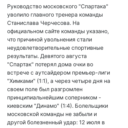
Руководство московского "Спартака"
уволило главного тренера команды
Станислава Черчесова. На
официальном сайте команды указано,
что причиной увольнения стали
неудовлетворительные спортивные
результаты. Девятого августа
"Спартак" потерял дома очки во
встрече с аутсайдером премьер-лиги
"Химками" (1:1), а через четыре дня на
своем поле был разгромлен
принципиальнейшим соперником -
киевским "Динамо" (1:4). Болельщики
московской команды не забыли и
другой болезненный удар: 12 июля в