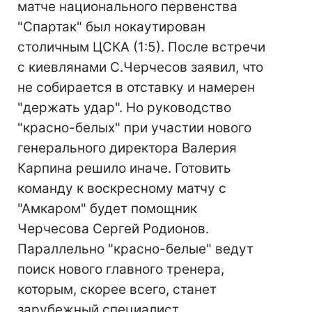
матче национального первенства
"Спартак" был нокаутирован
столичным ЦСКА (1:5). После встречи
с киевлянами C.Черчесов заявил, что
не собирается в отставку и намерен
"держать удар". Но руководство
"красно-белых" при участии нового
генерального директора Валерия
Карпина решило иначе. Готовить
команду к воскресному матчу с
"Амкаром" будет помощник
Черчесова Сергей Родионов.
Параллельно "красно-белые" ведут
поиск нового главного тренера,
которым, скорее всего, станет
зарубежный специалист.