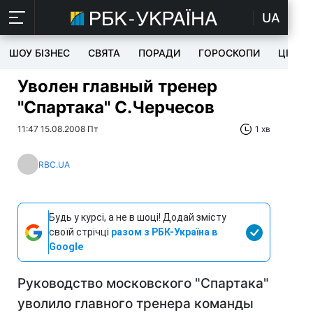
UA
ШОУ БІЗНЕС
СВЯТА
ПОРАДИ
ГОРОСКОПИ
ЦІКАВ
Уволен главный тренер
"Спартака" С.Черчесов
11:47 15.08.2008 Пт
1 хв
RBC.UA
Будь у курсі, а не в шоці! Додай змісту
своїй стрічці
разом з РБК-Україна в
Google
Руководство московского "Спартака"
уволило главного тренера команды