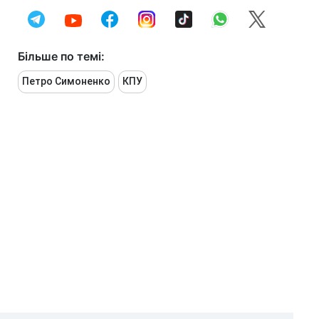
Більше по темі:
Петро Симоненко
КПУ