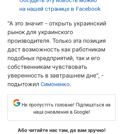
Обсудить эту новость можно
на нашей странице в Facebook
"А это значит - открыть украинский
рынок для украинского
производителя. Только эта позиция
даст возможность как работникам
подобных предприятий, так и его
собственникам чувствовать
уверенность в завтрашнем дне", -
подытожил
Симоненко
.
Не пропустіть головне! Підпишіться на
наші оновлення в Google!
Або читайте нас там, де вам зручно!