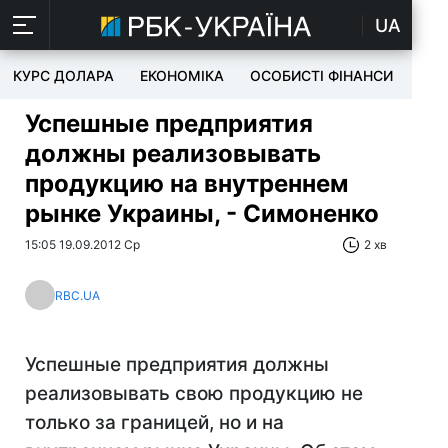
UA
КУРС ДОЛАРА
ЕКОНОМІКА
ОСОБИСТІ ФІНАНСИ
TEC
Успешные предприятия
должны реализовывать
продукцию на внутреннем
рынке Украины, - Симоненко
15:05 19.09.2012 Ср
2 хв
RBC.UA
Успешные предприятия должны
реализовывать свою продукцию не
только за границей, но и на