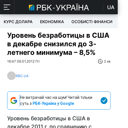
UA
КУРС ДОЛАРА
ЕКОНОМІКА
ОСОБИСТІ ФІНАНСИ
TEC
Уровень безработицы в США
в декабре снизился до 3-
летнего минимума – 8,5%
16:47 06.01.2012 Пт
2 хв
RBC.UA
Не витрачай час на шум! Читай тільки
суть з
РБК-Україна у Google
Уровень безработицы в США в
декабре 2011 г. по сравнению с