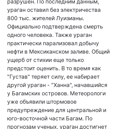
разрушен. По последним данным,
ураган оставил без электричества
800 тыс. жителей Луизианы.
Официально подтверждена смерть
одного человека. Также ураган
практически парализовал добычу
нефти в Мексиканском заливе. Общий
ущерб от стихии еще только
предстоит оценить. В то время как
"Густав" теряет силу, ее набирает
другой ураган - "Ханна", начавшийся
у Багамских островов. Метеорологи
уже объявили штормовое
предупреждение для центральной и
юго-восточной части Багам. По
прогнозам ученых, ураган достигнет