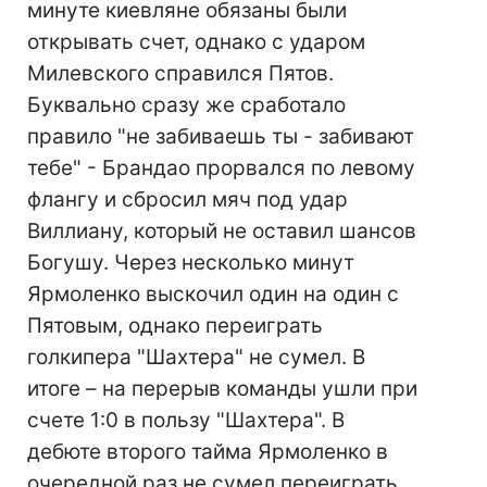
минуте киевляне обязаны были
открывать счет, однако с ударом
Милевского справился Пятов.
Буквально сразу же сработало
правило "не забиваешь ты - забивают
тебе" - Брандао прорвался по левому
флангу и сбросил мяч под удар
Виллиану, который не оставил шансов
Богушу. Через несколько минут
Ярмоленко выскочил один на один с
Пятовым, однако переиграть
голкипера "Шахтера" не сумел. В
итоге – на перерыв команды ушли при
счете 1:0 в пользу "Шахтера". В
дебюте второго тайма Ярмоленко в
очередной раз не сумел переиграть