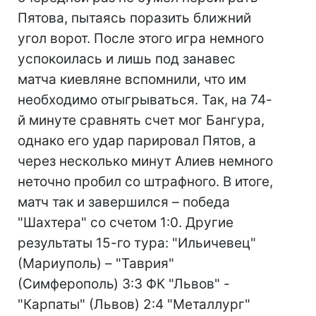
Пятова, пытаясь поразить ближний
угол ворот. После этого игра немного
успокоилась и лишь под занавес
матча киевляне вспомнили, что им
необходимо отыгрываться. Так, на 74-
й минуте сравнять счет мог Бангура,
однако его удар парировал Пятов, а
через несколько минут Алиев немного
неточно пробил со штрафного. В итоге,
матч так и завершился – победа
"Шахтера" со счетом 1:0. Другие
результаты 15-го тура: "Ильичевец"
(Мариуполь) – "Таврия"
(Симферополь) 3:3 ФК "Львов" -
"Карпаты" (Львов) 2:4 "Металлург"