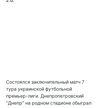
2:0.
Состоялся заключительный матч 7
тура украинской футбольной
премьер-лиги. Днепропетровский
"Днепр" на родном стадионе обыграл