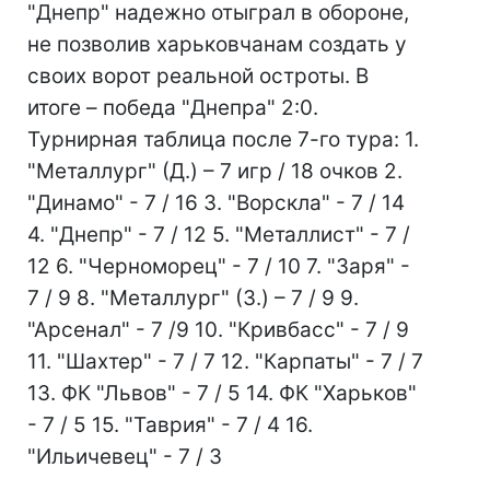
"Днепр" надежно отыграл в обороне,
не позволив харьковчанам создать у
своих ворот реальной остроты. В
итоге – победа "Днепра" 2:0.
Турнирная таблица после 7-го тура: 1.
"Металлург" (Д.) – 7 игр / 18 очков 2.
"Динамо" - 7 / 16 3. "Ворскла" - 7 / 14
4. "Днепр" - 7 / 12 5. "Металлист" - 7 /
12 6. "Черноморец" - 7 / 10 7. "Заря" -
7 / 9 8. "Металлург" (З.) – 7 / 9 9.
"Арсенал" - 7 /9 10. "Кривбасс" - 7 / 9
11. "Шахтер" - 7 / 7 12. "Карпаты" - 7 / 7
13. ФК "Львов" - 7 / 5 14. ФК "Харьков"
- 7 / 5 15. "Таврия" - 7 / 4 16.
"Ильичевец" - 7 / 3