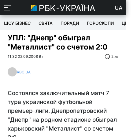
UA
ШОУ БІЗНЕС
СВЯТА
ПОРАДИ
ГОРОСКОПИ
ЦІКАВ
УПЛ: "Днепр" обыграл
"Металлист" со счетом 2:0
11:32 02.09.2008 Вт
2 хв
RBC.UA
Состоялся заключительный матч 7
тура украинской футбольной
премьер-лиги. Днепропетровский
"Днепр" на родном стадионе обыграл
харьковский "Металлист" со счетом