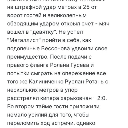
на штрафной удар метрах в 25 от
ворот гостей и великолепным
обводящим ударом открыл счет - мяч
вошел в "девятку". Не успел
"Металлист" прийти в себя, как
подопечные Бессонова удвоили свое
преимущество. После подачи с
правого фланга Ролана Гусева и
попытки сыграть на опережение все
того же Калиниченко Руслан Ротань с
нескольких метров в упор
расстрелял кипера харьковчан - 2:0.
Во втором тайме гости приложили
немало усилий для того, чтобы
переломить ход встречи, однако