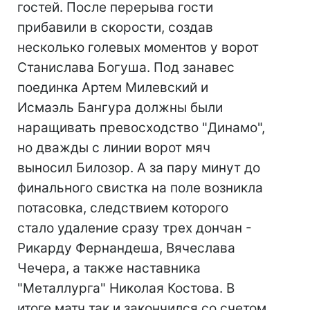
гостей. После перерыва гости
прибавили в скорости, создав
несколько голевых моментов у ворот
Станислава Богуша. Под занавес
поединка Артем Милевский и
Исмаэль Бангура должны были
наращивать превосходство "Динамо",
но дважды с линии ворот мяч
выносил Билозор. А за пару минут до
финального свистка на поле возникла
потасовка, следствием которого
стало удаление сразу трех дончан -
Рикарду Фернандеша, Вячеслава
Чечера, а также наставника
"Металлурга" Николая Костова. В
итоге матч так и закончился со счетом