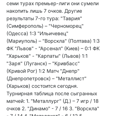
семи турах премьер-лиги они сумели
накопить лишь 7 очков. Другие
результаты 7-го тура: "Таврия"
(Симферополь) – "Черноморец"
(Одесса) 1:3 "Ильичевец"
(Мариуполь) – "Ворскла" (Полтава) 1:3
ФК "Львов" - "Арсенал" (Киев) – 0:1 ФК
"Харьков" - "Карпаты" (Львов) 1:1
"Заря" (Луганск) – "Кривбасс"
(Кривой Рог) 1:2 Матч "Днепр"
(Днепропетровск) – "Металлист"
(Харьков) состоится сегодня.
Турнирная таблица после сыгранных
матчей: 1. "Металлург" (Д.) – 7 игр / 18
очков 2. "Динамо" - 7 / 16 3. "Ворскла"