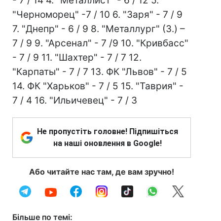
- 7 / 14 4. "Металлист" - 6 / 12 5.
"Черноморец" -7 / 10 6. "Заря" - 7 / 9
7. "Днепр" - 6 / 9 8. "Металлург" (З.) –
7 / 9 9. "Арсенал" - 7 /9 10. "Кривбасс"
- 7 / 9 11. "Шахтер" - 7 / 7 12.
"Карпаты" - 7 / 7 13. ФК "Львов" - 7 / 5
14. ФК "Харьков" - 7 / 5 15. "Таврия" -
7 / 4 16. "Ильичевец" - 7 / 3
Не пропустіть головне! Підпишіться
на наші оновлення в Google!
Або читайте нас там, де вам зручно!
Більше по темі: