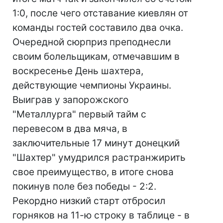
1:0, после чего отставание киевлян от
команды гостей составило два очка.
Очередной сюрприз преподнесли
своим болельщикам, отмечавшим в
воскресенье День шахтера,
действующие чемпионы Украины.
Выиграв у запорожского
"Металлурга" первый тайм с
перевесом в два мяча, в
заключительные 17 минут донецкий
"Шахтер" умудрился растранжирить
свое преимущество, в итоге снова
покинув поле без победы - 2:2.
Рекордно низкий старт отбросил
горняков на 11-ю строку в таблице - в