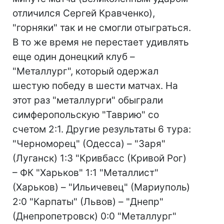
отличился Сергей Кравченко),
"горняки" так и не смогли отыграться.
В то же время не перестает удивлять
еще один донецкий клуб –
"Металлург", который одержал
шестую победу в шести матчах. На
этот раз "металлурги" обыграли
симферопольскую "Таврию" со
счетом 2:1. Другие результаты 6 тура:
"Черноморец" (Одесса) – "Заря"
(Луганск) 1:3 "Кривбасс (Кривой Рог)
– ФК "Харьков" 1:1 "Металлист"
(Харьков) – "Ильичевец" (Мариуполь)
2:0 "Карпаты" (Львов) – "Днепр"
(Днепропетровск) 0:0 "Металлург"