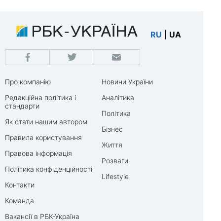
RU
|
UA
Про компанію
Новини України
Редакційна політика і
Аналітика
стандарти
Політика
Як стати нашим автором
Бізнес
Правила користування
Життя
Правова інформація
Розваги
Політика конфіденційності
Lifestyle
Контакти
Команда
Вакансії в РБК-Україна