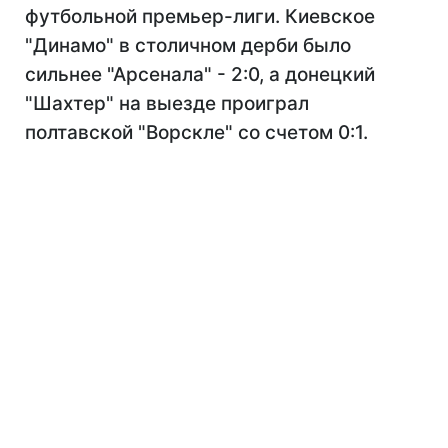
футбольной премьер-лиги. Киевское
"Динамо" в столичном дерби было
сильнее "Арсенала" - 2:0, а донецкий
"Шахтер" на выезде проиграл
полтавской "Ворскле" со счетом 0:1.