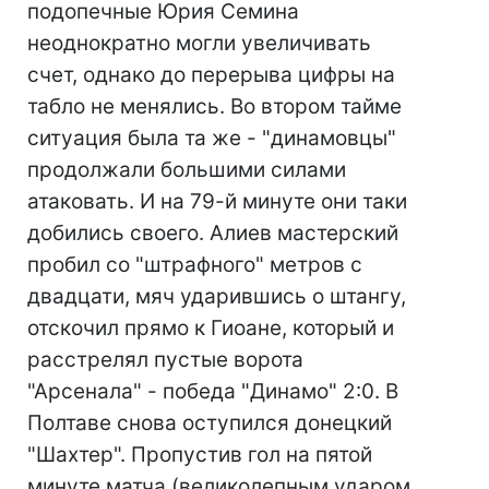
подопечные Юрия Семина
неоднократно могли увеличивать
счет, однако до перерыва цифры на
табло не менялись. Во втором тайме
ситуация была та же - "динамовцы"
продолжали большими силами
атаковать. И на 79-й минуте они таки
добились своего. Алиев мастерский
пробил со "штрафного" метров с
двадцати, мяч ударившись о штангу,
отскочил прямо к Гиоане, который и
расстрелял пустые ворота
"Арсенала" - победа "Динамо" 2:0. В
Полтаве снова оступился донецкий
"Шахтер". Пропустив гол на пятой
минуте матча (великолепным ударом