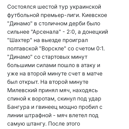
Состоялся шестой тур украинской
футбольной премьер-лиги. Киевское
"Динамо" в столичном дерби было
сильнее "Арсенала" - 2:0, а донецкий
"Шахтер" на выезде проиграл
полтавской "Ворскле" со счетом 0:1.
"Динамо" со стартовых минут
большими силами пошло в атаку и
уже на второй минуте счет в матче
был открыт. На второй минуте
Милевский принял мяч, находясь
спиной к воротам, скинул под удар
Бангура и гвинеец мощно пробил с
линии штрафной - мяч влетел под
самую штангу. После этого