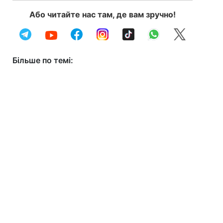
Або читайте нас там, де вам зручно!
Більше по темі: