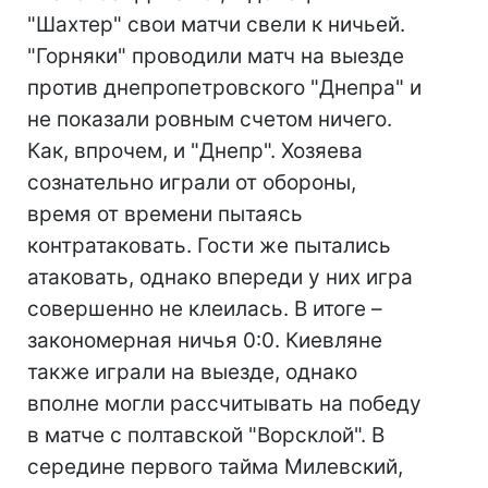
"Шахтер" свои матчи свели к ничьей.
"Горняки" проводили матч на выезде
против днепропетровского "Днепра" и
не показали ровным счетом ничего.
Как, впрочем, и "Днепр". Хозяева
сознательно играли от обороны,
время от времени пытаясь
контратаковать. Гости же пытались
атаковать, однако впереди у них игра
совершенно не клеилась. В итоге –
закономерная ничья 0:0. Киевляне
также играли на выезде, однако
вполне могли рассчитывать на победу
в матче с полтавской "Ворсклой". В
середине первого тайма Милевский,