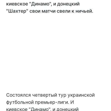
киевское "Динамо", и донецкий
"Шахтер" свои матчи свели к ничьей.
Состоялся четвертый тур украинской
футбольной премьер-лиги. И
киевское "Динамо", и донецкий