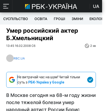
UA
СУСПІЛЬСТВО
ОСВІТА
ГРОШІ
ЗМІНИ
ЕКОЛОГІЯ
Умер российский актер
Б.Хмельницкий
13:45 16.02.2008 Сб
2 хв
RBC.UA
Не витрачай час на шум! Читай тільки
суть з
РБК-Україна у Google
В Москве сегодня на 68-м году жизни
после тяжелой болезни умер
народный артист России Борис