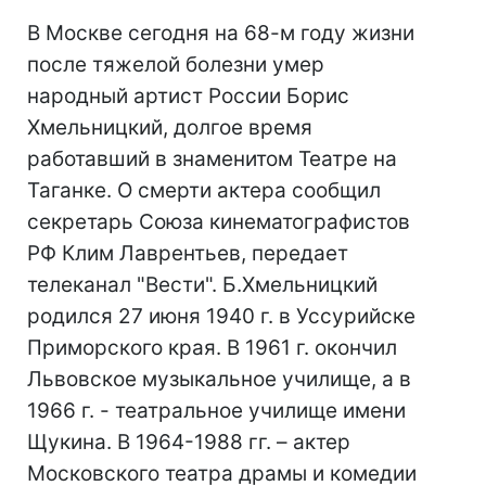
В Москве сегодня на 68-м году жизни
после тяжелой болезни умер
народный артист России Борис
Хмельницкий, долгое время
работавший в знаменитом Театре на
Таганке. О смерти актера сообщил
секретарь Союза кинематографистов
РФ Клим Лаврентьев, передает
телеканал "Вести". Б.Хмельницкий
родился 27 июня 1940 г. в Уссурийске
Приморского края. В 1961 г. окончил
Львовское музыкальное училище, а в
1966 г. - театральное училище имени
Щукина. В 1964-1988 гг. – актер
Московского театра драмы и комедии