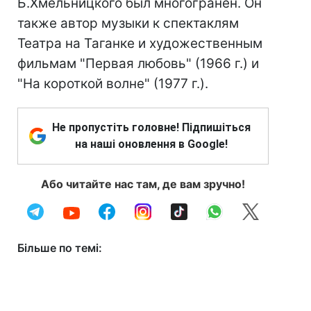
Б.Хмельницкого был многогранен. Он
также автор музыки к спектаклям
Театра на Таганке и художественным
фильмам "Первая любовь" (1966 г.) и
"На короткой волне" (1977 г.).
Не пропустіть головне! Підпишіться
на наші оновлення в Google!
Або читайте нас там, де вам зручно!
Більше по темі: