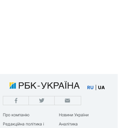
RU
|
UA
Про компанію
Новини України
Редакційна політика і
Аналітика