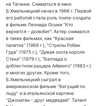
на Таганке. Сниматься в кино
Б.Хмельницкий начал в 1966 г. Первой
его работой стала роль поэта-солдата
в фильме Леонида Осыки "Кто
вернется - долюбит". Актер снимался
в таких фильмах, как "Красная
палатка" (1969 г.), "Стрелы Робин
Гуда" (1975 г.), "Дикая охота короля
Стаха" (1979 г.), "Баллада о
доблестном рыцаре Айвенго" (1983 г.)
и многих других. Кроме того,
Б.Хмельницкий сыграл в
американском фильме "Бегущий по
льду" и в итальянской картине
"Джонатан - друг медведей". Талант