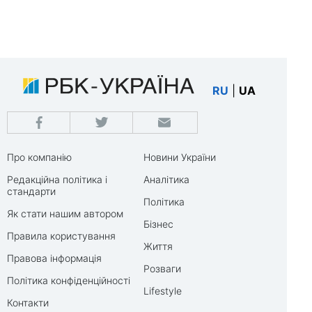
RU
|
UA
Про компанію
Новини України
Редакційна політика і
Аналітика
стандарти
Політика
Як стати нашим автором
Бізнес
Правила користування
Життя
Правова інформація
Розваги
Політика конфіденційності
Lifestyle
Контакти