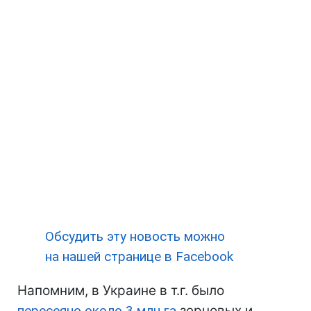
Обсудить эту новость можно
на нашей странице в Facebook
Напомним, в Украине в т.г. было
пересеяно около 3 млн га
зерновых и