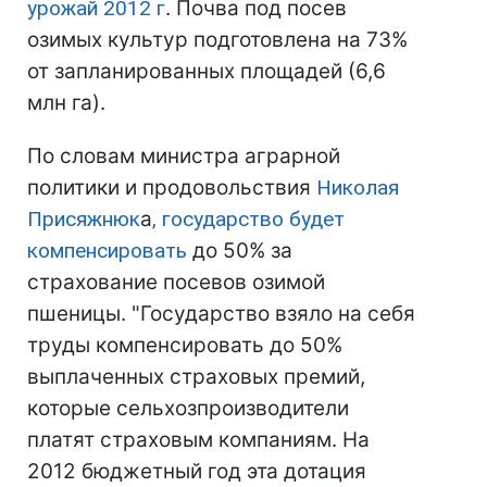
урожай 2012 г
. Почва под посев
озимых культур подготовлена на 73%
от запланированных площадей (6,6
млн га).
По словам министра аграрной
политики и продовольствия
Николая
Присяжнюк
а
, государство будет
компенсировать
до 50% за
страхование посевов озимой
пшеницы. "Государство взяло на себя
труды компенсировать до 50%
выплаченных страховых премий,
которые сельхозпроизводители
платят страховым компаниям. На
2012 бюджетный год эта дотация