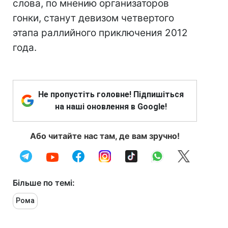
слова, по мнению организаторов
гонки, станут девизом четвертого
этапа раллийного приключения 2012
года.
Не пропустіть головне! Підпишіться
на наші оновлення в Google!
Або читайте нас там, де вам зручно!
Більше по темі:
Рома