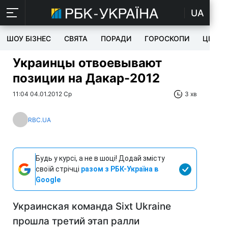
UA
ШОУ БІЗНЕС
СВЯТА
ПОРАДИ
ГОРОСКОПИ
ЦІКАВ
Украинцы отвоевывают
позиции на Дакар-2012
11:04 04.01.2012 Ср
3 хв
RBC.UA
Будь у курсі, а не в шоці! Додай змісту
своїй стрічці
разом з РБК-Україна в
Google
Украинская команда Sixt Ukraine
прошла третий этап ралли