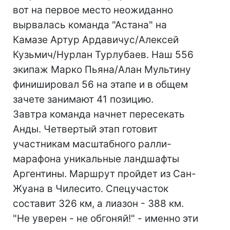
вот на первое место неожиданно
вырвалась команда "Астана" на
Камазе Артур Ардавичус/Алексей
Кузьмич/Нурлан Турлубаев. Наш 556
экипаж Марко Пьяна/Алан Мультину
финишировал 56 на этапе и в общем
зачете занимают 41 позицию.
Завтра команда начнет пересекать
Анды. Четвертый этап готовит
участникам масштабного ралли-
марафона уникальные ландшафты
Аргентины. Маршрут пройдет из Сан-
Жуана в Чилесито. Спецучасток
составит 326 км, а лиазон - 388 км.
"Не уверен - не обгоняй!" - именно эти