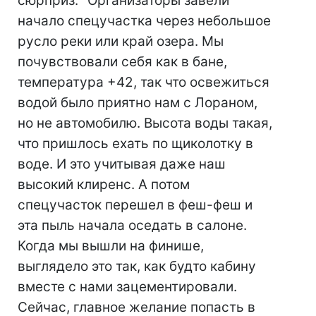
сюрприз. "Организаторы завели
начало спецучастка через небольшое
русло реки или край озера. Мы
почувствовали себя как в бане,
температура +42, так что освежиться
водой было приятно нам с Лораном,
но не автомобилю. Высота воды такая,
что пришлось ехать по щиколотку в
воде. И это учитывая даже наш
высокий клиренс. А потом
спецучасток перешел в феш-феш и
эта пыль начала оседать в салоне.
Когда мы вышли на финише,
выглядело это так, как будто кабину
вместе с нами зацементировали.
Сейчас, главное желание попасть в