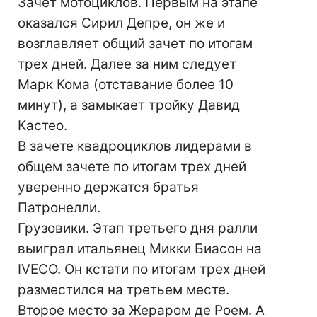
Зачет мотоциклов. Первым на этапе
оказался Сирил Депре, он же и
возглавляет общий зачет по итогам
трех дней. Далее за ним следует
Марк Кома (отставание более 10
минут), а замыкает тройку Давид
Кастео.
В зачете квадроциклов лидерами в
общем зачете по итогам трех дней
уверенно держатся братья
Патронелли.
Грузовики. Этап третьего дня ралли
выиграл итальянец Микки Биасон на
IVECO. Он кстати по итогам трех дней
разместился на третьем месте.
Второе место за Жераром де Роем. А