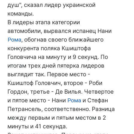
душ", сказал лидер украинской
команды.
В лидеры этапа категории
автомобили, вырвался испанец Нани
Рома
, обогнав своего ближайшего
конкурента поляка Кшиштофа
Головчича на минуту и 9 секунд. По
итогам трех дней пятерка лидеров
выглядит так. Первое место -
Кшиштоф Головчич, второе - Роби
Гордон, третье - Де Вилья. Четвертое
и пятое место - Нани
Рома
и Стефан
Петрансель, соответственно. Разница
между первым и пятым местом в 2
минуты и 41 секунда.