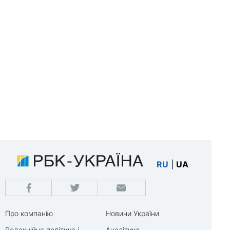
RU
|
UA
Про компанію
Новини України
Редакційна політика і
Аналітика