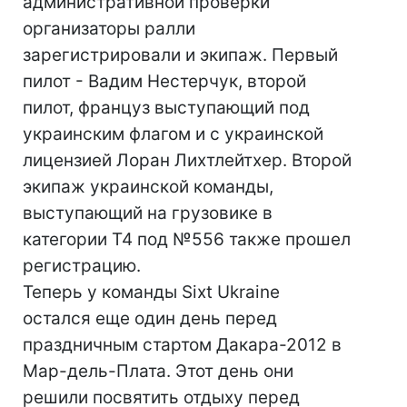
административной проверки
организаторы ралли
зарегистрировали и экипаж. Первый
пилот - Вадим Нестерчук, второй
пилот, француз выступающий под
украинским флагом и с украинской
лицензией Лоран Лихтлейтхер. Второй
экипаж украинской команды,
выступающий на грузовике в
категории Т4 под №556 также прошел
регистрацию.
Теперь у команды Sixt Ukraine
остался еще один день перед
праздничным стартом Дакара-2012 в
Мар-дель-Плата. Этот день они
решили посвятить отдыху перед