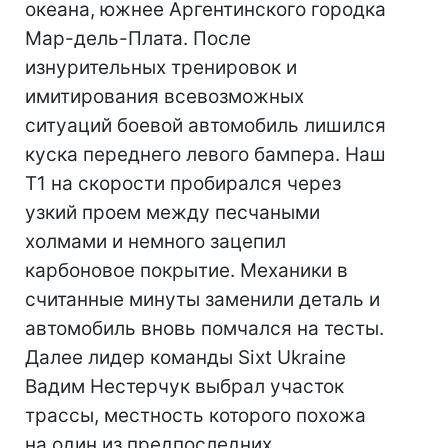
океана, южнее Аргентинского городка
Мар-дель-Плата. После
изнурительных тренировок и
имитирования всевозможных
ситуаций боевой автомобиль лишился
куска переднего левого бампера. Наш
Т1 на скорости пробирался через
узкий проем между песчаными
холмами и немного зацепил
карбоновое покрытие. Механики в
считанные минуты заменили деталь и
автомобиль вновь помчался на тесты.
Далее лидер команды Sixt Ukraine
Вадим Нестерчук выбрал участок
трассы, местность которого похожа
на один из предпоследних