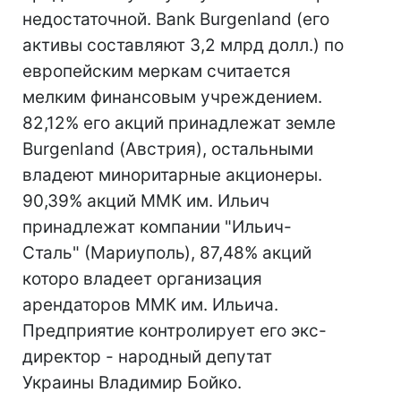
недостаточной. Bank Burgenland (его
активы составляют 3,2 млрд долл.) по
европейским меркам считается
мелким финансовым учреждением.
82,12% его акций принадлежат земле
Burgenland (Австрия), остальными
владеют миноритарные акционеры.
90,39% акций ММК им. Ильич
принадлежат компании "Ильич-
Сталь" (Мариуполь), 87,48% акций
которо владеет организация
арендаторов ММК им. Ильича.
Предприятие контролирует его экс-
директор - народный депутат
Украины Владимир Бойко.