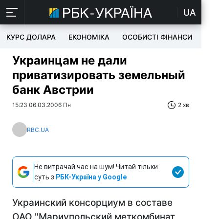
UA
КУРС ДОЛАРА
ЕКОНОМІКА
ОСОБИСТІ ФІНАНСИ
TEC
Украинцам не дали
приватизировать земельный
банк Австрии
15:23 06.03.2006 Пн
2 хв
RBC.UA
Не витрачай час на шум! Читай тільки
суть з
РБК-Україна у Google
Украинский консорциум в составе
ОАО "Мариупольский меткомбинат