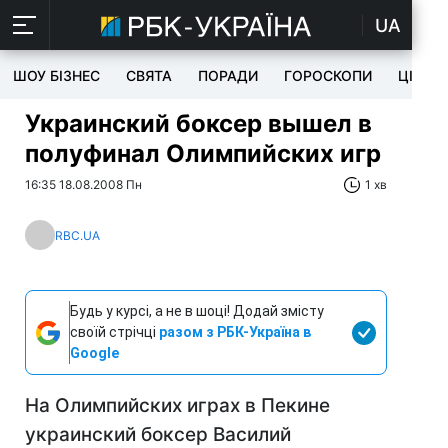
UA
ШОУ БІЗНЕС
СВЯТА
ПОРАДИ
ГОРОСКОПИ
ЦІКАВ
Украинский боксер вышел в
полуфинал Олимпийских игр
16:35 18.08.2008 Пн
1 хв
RBC.UA
Будь у курсі, а не в шоці! Додай змісту
своїй стрічці
разом з РБК-Україна в
Google
На Олимпийских играх в Пекине
украинский боксер Василий