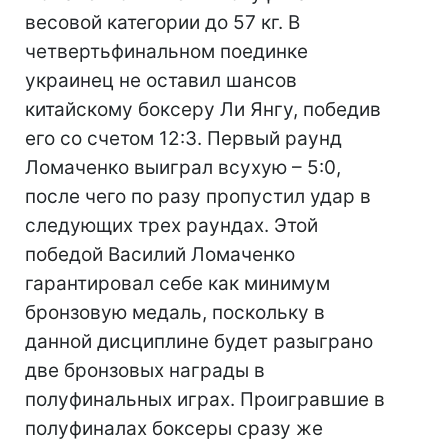
весовой категории до 57 кг. В
четвертьфинальном поединке
украинец не оставил шансов
китайскому боксеру Ли Янгу, победив
его со счетом 12:3. Первый раунд
Ломаченко выиграл всухую – 5:0,
после чего по разу пропустил удар в
следующих трех раундах. Этой
победой Василий Ломаченко
гарантировал себе как минимум
бронзовую медаль, поскольку в
данной дисциплине будет разыграно
две бронзовых награды в
полуфинальных играх. Проигравшие в
полуфиналах боксеры сразу же