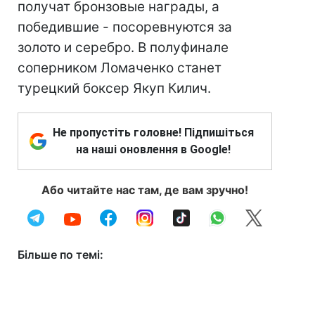
получат бронзовые награды, а
победившие - посоревнуются за
золото и серебро. В полуфинале
соперником Ломаченко станет
турецкий боксер Якуп Килич.
Не пропустіть головне! Підпишіться
на наші оновлення в Google!
Або читайте нас там, де вам зручно!
Більше по темі: