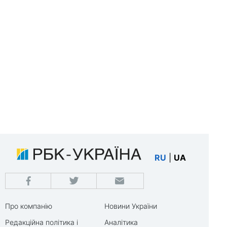
RU
|
UA
Про компанію
Новини України
Редакційна політика і
Аналітика