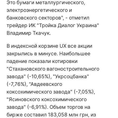
Это бумаги металлургического,
электроэнергетического и
банковского секторов", - отметил
трейдер ИК "Тройка Диалог Украина"
Владимир Ткачук.
В индексной корзине UX все акции
закрылись в минусе. Наибольшее
падение показали котировки
"Стахановского вагоностроительного
завода" (-10,65%), "Укрсоцбанка"
(-7,76%), "Авдеевского
коксохимического завода" (-7,05%),
"Ясиновского коксохимического
завода" (-6,91%). Объем торгов на
бирже составил 183,058 млн грн, из