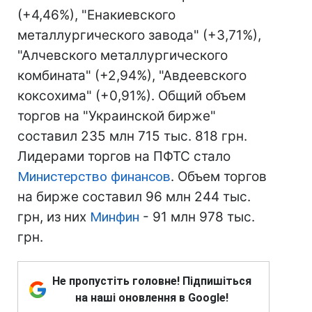
(+4,46%), "Енакиевского
металлургического завода" (+3,71%),
"Алчевского металлургического
комбината" (+2,94%), "Авдеевского
коксохима" (+0,91%). Общий объем
торгов на "Украинской бирже"
составил 235 млн 715 тыс. 818 грн.
Лидерами торгов на ПФТС стало
Министерство финансов
. Объем торгов
на бирже составил 96 млн 244 тыс.
грн, из них
Минфин
- 91 млн 978 тыс.
грн.
Не пропустіть головне! Підпишіться
на наші оновлення в Google!