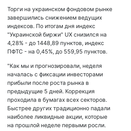
Торги на украинском фондовом рынке
завершились снижением ведущих
индексов. По итогам дня индекс
"Украинской биржи" UX снизился на
4,28% - до 1448,89 пунктов, индекс
ПФТС - на 0,45%, до 559,95 пунктов.
"Как мы и прогнозировали, неделя
началась с фиксации инвесторами
прибыли после роста рынка в
предыдущие 5 дней. Коррекция
проходила в бумагах всех секторов.
Быстрее других традиционно падали
наиболее ликвидные акции, которые
на прошлой неделе первыми росли.