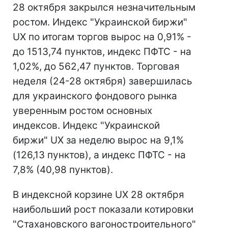
28 октября закрылся незначительным
ростом. Индекс "Украинской биржи"
UX по итогам торгов вырос на 0,91% -
до 1513,74 пунктов, индекс ПФТС - на
1,02%, до 562,47 пунктов. Торговая
неделя (24-28 октября) завершилась
для украинского фондового рынка
уверенным ростом основных
индексов. Индекс "Украинской
биржи" UX за неделю вырос на 9,1%
(126,13 пунктов), а индекс ПФТС - на
7,8% (40,98 пунктов).
В индексной корзине UX 28 октября
наибольший рост показали котировки
"Стахановского вагоностроительного"