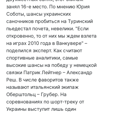
занял 16-е место. По мнению Юрия
Соботы, шансы украинских
саночников пробиться на Туринский
пьедестал почета, невелики. "Если
откровенно, то от них мы ждем взлета
на играх 2010 года в Ванкувере" –
поделился эксперт. Как считают
спортивные аналитики, самые
высокие шансы на победу у немецкой
связки Патрик Лейтнер – Александр
Реш. В числе фаворитов также
называют итальянский экипаж
Оберштольц – Грубер. На
соревнованиях по шорт-треку от
Украины выступит лишь один