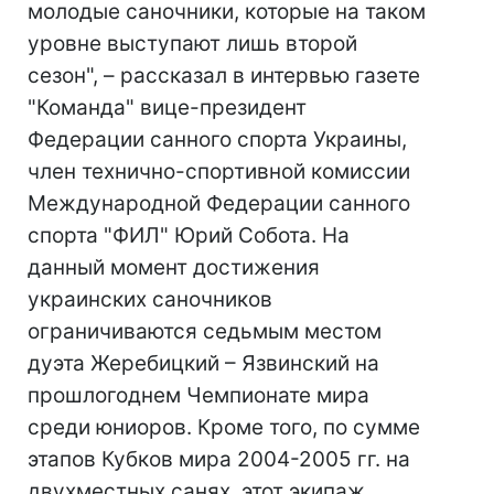
молодые саночники, которые на таком
уровне выступают лишь второй
сезон", – рассказал в интервью газете
"Команда" вице-президент
Федерации санного спорта Украины,
член технично-спортивной комиссии
Международной Федерации санного
спорта "ФИЛ" Юрий Собота. На
данный момент достижения
украинских саночников
ограничиваются седьмым местом
дуэта Жеребицкий – Язвинский на
прошлогоднем Чемпионате мира
среди юниоров. Кроме того, по сумме
этапов Кубков мира 2004-2005 гг. на
двухместных санях, этот экипаж