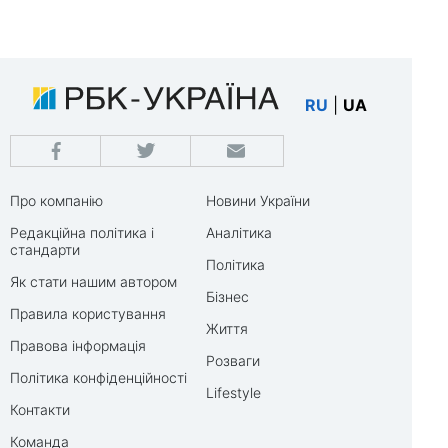
RU
|
UA
Про компанію
Новини України
Редакційна політика і
Аналітика
стандарти
Політика
Як стати нашим автором
Бізнес
Правила користування
Життя
Правова інформація
Розваги
Політика конфіденційності
Lifestyle
Контакти
Команда