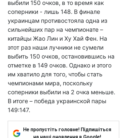
выбили 150 очков, в то время как
соперники - лишь 148. В финале
украинцам противостояла одна из
сильнейших пар на чемпионате –
китайцы Жао Лин и Ху Хай Фен. На
этот раз наши лучники не сумели
выбить 150 очков, остановившись на
отметке в 149 очков. Однако и этого
им хватило для того, чтобы стать
чемпионами мира, поскольку
соперники выбили на 2 очка меньше.
В итоге – победа украинской пары
149:147.
Не пропустіть головне! Підпишіться
на наші оновлення в Google!