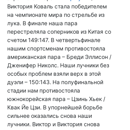
Виктория Коваль стала победителем
на чемпионате мира по стрельбе из
лука. В финале наша пара
перестреляла соперников из Китая со
счетом 149:147. В четвертьфинале
нашим спортсменам противостояла
американская пара – Бреди Эллисон /
Дженифер Николс. Наши лучники без
особых проблем взяли верх в этой
дуэли – 150:143. На полуфинальной
стадии нам противостояла
южнокорейская пара – Цзинь Хьек /
Квак Йе Цзи. В упорнейшей борьбе
сильнее оказались снова наши
лучники. Виктор и Виктория снова