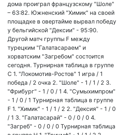
дома проиграл французскому "Шоле"
– 63:82. Южненский "Химик" на своей
площадке в овертайме вырвал победу
у бельгийской "Дексии" - 95:90.
Другой матч группы F между
турецким "Галатасараем" и
хорватским "Загребом" состоится
сегодня. Турнирная таблица в группе
С 1. "Локомотив-Ростов" 1 игра / 1
победа / 2 очка 2. "Шоле" - 1 / 1 / 2 3.
"Фрибург" - 1 / 0 / 1 4. "Сумыхимпром"
- 1 / 0 / 1 Турнирная таблица в группе
F 1. "Химик" - 1 / 1 / 2 2. "Дексия" - 1 / 0
/ 1 3. "Галатасарай" - 0 / 0 / 0 4.
"Загреб" - 0 / 0 / 0 Турнирная таблица