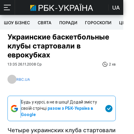
UA
ШОУ БІЗНЕС
СВЯТА
ПОРАДИ
ГОРОСКОПИ
ЦІКАВ
Украинские баскетбольные
клубы стартовали в
еврокубках
13:35 26.11.2008 Ср
2 хв
RBC.UA
Будь у курсі, а не в шоці! Додай змісту
своїй стрічці
разом з РБК-Україна в
Google
Четыре украинских клуба стартовали