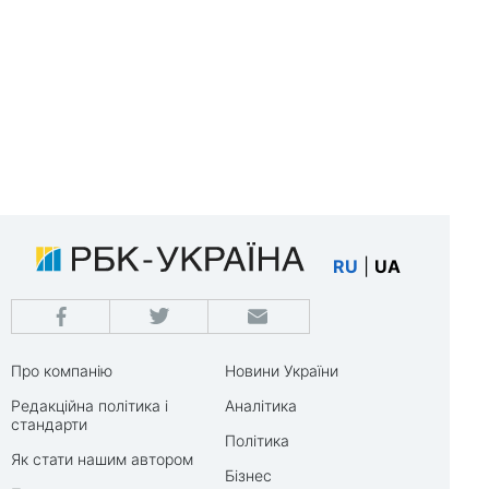
RU
|
UA
Про компанію
Новини України
Редакційна політика і
Аналітика
стандарти
Політика
Як стати нашим автором
Бізнес