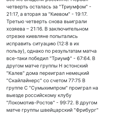
четверть осталась за "Триумфом" -
21:17, а вторая за "Киевом" - 19:17.
Третью четверть снова выиграли
хозяева – 21:16. В заключительном
отрезке киевляне попытались
исправить ситуацию (12:8 в их
пользу), однако по результатам матча
все-таки победил "Триумф" - 67:64. В
другом матче группы Н эстонский
"Калев" дома переиграл немецкий
"Скайлайнерс" со счетом 77:75 В
группе С "Сумыхимпром" проиграл на
выезде российскому клубу
"Локомотив-Ростов" - 99:72. В другом
матче группы швейцарский "Фрибург"