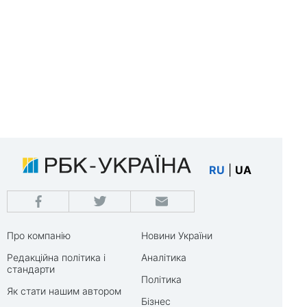
RU
|
UA
Про компанію
Новини України
Редакційна політика і
Аналітика
стандарти
Політика
Як стати нашим автором
Бізнес