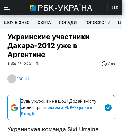
UA
ШОУ БІЗНЕС
СВЯТА
ПОРАДИ
ГОРОСКОПИ
ЦІКАВ
Украинские участники
Дакара-2012 уже в
Аргентине
11:50 26.12.2011 Пн
2 хв
RBC.UA
Будь у курсі, а не в шоці! Додай змісту
своїй стрічці
разом з РБК-Україна в
Google
Украинская команда Sixt Urraine