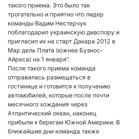
такого приема. Это было так
трогательно и приятно что лидер
команды Вадим Нестерчук
поблагодарил украинскую диаспору и
пригласил их на старт Дакара 2012 в
Мар дель Плата (южнее Буэнос-
Айреса) на 1 января".
После такого приема команда
отправилась размещаться в
гостинице и готовится к получению
автомобилей, которые после почти
месячного хождения через
Атлантический океан, наконец
прибыли к берегам Южной Америки. В
ближайшие дни команда также