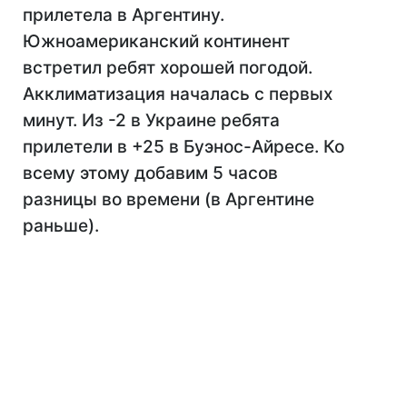
прилетела в Аргентину.
Южноамериканский континент
встретил ребят хорошей погодой.
Акклиматизация началась с первых
минут. Из -2 в Украине ребята
прилетели в +25 в Буэнос-Айресе. Ко
всему этому добавим 5 часов
разницы во времени (в Аргентине
раньше).