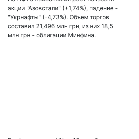
акции "Азовстали" (+1,74%), падение -
"Укрнафты" (-4,73%). Объем торгов
составил 21,496 млн грн, из них 18,5
млн грн - облигации Минфина.