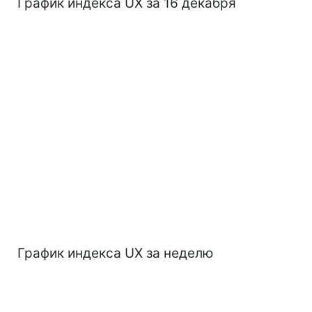
График индекса UX за 16 декабря
График индекса UX за неделю