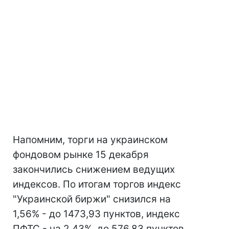
Напомним, торги на украинском
фондовом рынке 15 декабря
закончились снижением ведущих
индексов. По итогам торгов индекс
"Украинской биржи" снизился на
1,56% - до 1473,93 пунктов, индекс
ПФТС - на 2,43%, до 576,83 пунктов.