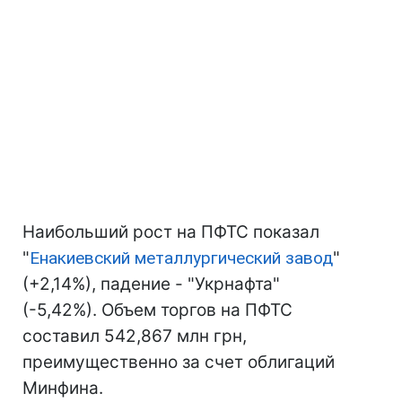
Наибольший рост на ПФТС показал
"
Енакиевский металлургический завод
"
(+2,14%), падение - "Укрнафта"
(-5,42%). Объем торгов на ПФТС
составил 542,867 млн грн,
преимущественно за счет облигаций
Минфина.