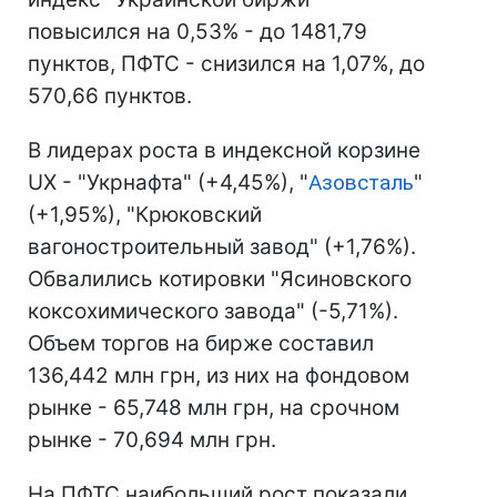
повысился на 0,53% - до 1481,79
пунктов, ПФТС - снизился на 1,07%, до
570,66 пунктов.
В лидерах роста в индексной корзине
UX - "Укрнафта" (+4,45%), "
Азовсталь
"
(+1,95%), "Крюковский
вагоностроительный завод" (+1,76%).
Обвалились котировки "Ясиновского
коксохимического завода" (-5,71%).
Объем торгов на бирже составил
136,442 млн грн, из них на фондовом
рынке - 65,748 млн грн, на срочном
рынке - 70,694 млн грн.
На ПФТС наибольший рост показали