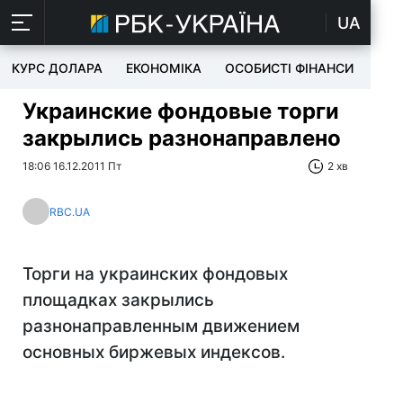
UA
КУРС ДОЛАРА
ЕКОНОМІКА
ОСОБИСТІ ФІНАНСИ
TEC
Украинские фондовые торги
закрылись разнонаправлено
18:06 16.12.2011 Пт
2 хв
RBC.UA
Торги на украинских фондовых
площадках закрылись
разнонаправленным движением
основных биржевых индексов.