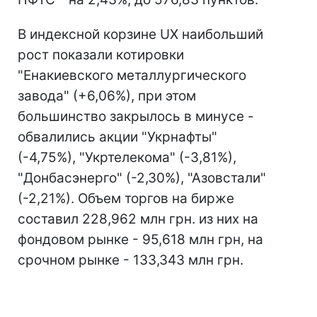
В индексной корзине UX наибольший
рост показали котировки
"Енакиевского металлургического
завода" (+6,06%), при этом
большинство закрылось в минусе -
обвалились акции "Укрнафты"
(-4,75%), "Укртелекома" (-3,81%),
"Донбасэнерго" (-2,30%), "Азовстали"
(-2,21%). Объем торгов на бирже
составил 228,962 млн грн. из них на
фондовом рынке - 95,618 млн грн, на
срочном рынке - 133,343 млн грн.