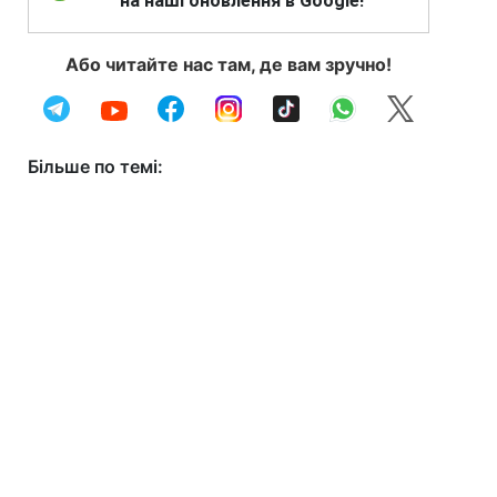
на наші оновлення в Google!
Або читайте нас там, де вам зручно!
Більше по темі: