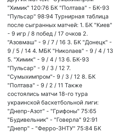
"Химик" 120:76 БК "Полтава" - БК-93
"Пульсар" 98:94 Турнирная таблица
после сыгранных матчей: 1. БК "Киев"
- 9 игр / 8 побед / 17 очков 2.
"Азовмаш" - 9 / 7 / 16 3. БК "Донецк" -
9 / 5 / 14 4. МБК "Николаев" - 9 / 4 / 13
5. "Химик" - 9 / 4 / 13 6. БК-93
"Пульсар" - 9 / 3 / 12 7.
"Сумыхимпром"- 9 / 3 / 12 8. БК
"Полтава" - 9 / 2 / 11 Также
состоялись матчи 18-го тура
украинской баскетбольной лиги:
"Днепр-Азот" - "Грифоны" 75:65
"Будивельник" - "Говерла" 92:91
"Днепр" - "Ферро-ЗНТУ" 75:84 БК