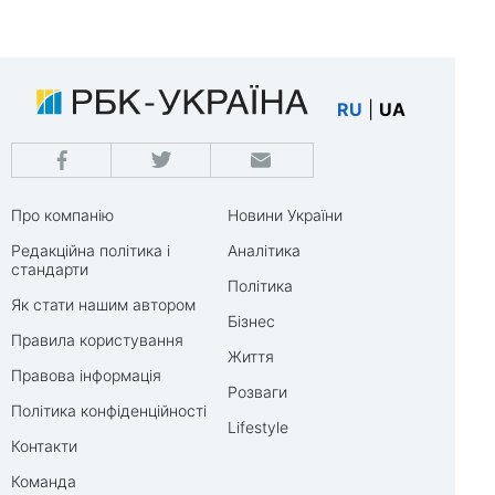
RU
|
UA
Про компанію
Новини України
Редакційна політика і
Аналітика
стандарти
Політика
Як стати нашим автором
Бізнес
Правила користування
Життя
Правова інформація
Розваги
Політика конфіденційності
Lifestyle
Контакти
Команда