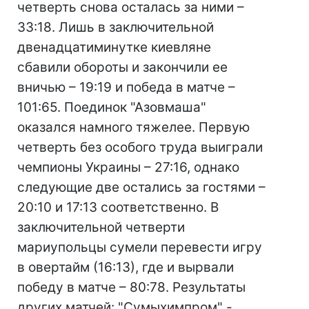
четверть снова осталась за ними –
33:18. Лишь в заключительной
двенадцатиминутке киевляне
сбавили обороты и закончили ее
вничью – 19:19 и победа в матче –
101:65. Поединок "Азовмаша"
оказался намного тяжелее. Первую
четверть без особого труда выиграли
чемпионы Украины – 27:16, однако
следующие две остались за гостями –
20:10 и 17:13 соответственно. В
заключительной четверти
мариупольцы сумели перевести игру
в овертайм (16:13), где и вырвали
победу в матче – 80:78. Результаты
других матчей: "Сумыхимпром" -