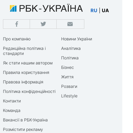
RU
|
UA
Про компанію
Новини України
Редакційна політика і
Аналітика
стандарти
Політика
Як стати нашим автором
Бізнес
Правила користування
Життя
Правова інформація
Розваги
Політика конфіденційності
Lifestyle
Контакти
Команда
Вакансії в РБК-Україна
Розмістити рекламу