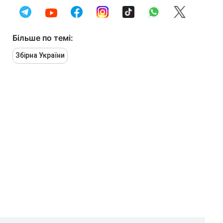
Більше по темі:
Збірна України