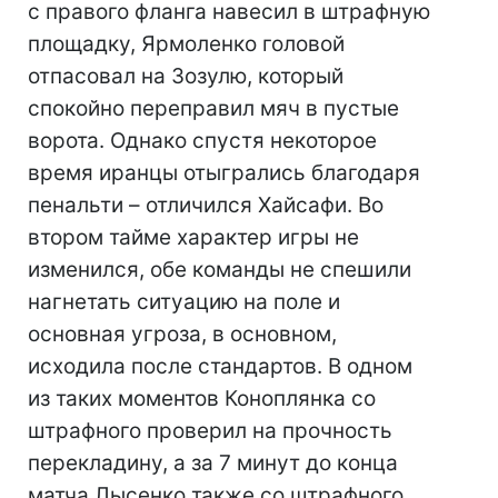
с правого фланга навесил в штрафную
площадку, Ярмоленко головой
отпасовал на Зозулю, который
спокойно переправил мяч в пустые
ворота. Однако спустя некоторое
время иранцы отыгрались благодаря
пенальти – отличился Хайсафи. Во
втором тайме характер игры не
изменился, обе команды не спешили
нагнетать ситуацию на поле и
основная угроза, в основном,
исходила после стандартов. В одном
из таких моментов Коноплянка со
штрафного проверил на прочность
перекладину, а за 7 минут до конца
матча Лысенко также со штрафного