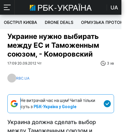
UA
ОБСТРІЛ КИЄВА
DRONE DEALS
ОРМУЗЬКА ПРОТОКА
Украине нужно выбирать
между ЕС и Таможенным
союзом, - Коморовский
17:09 20.09.2012 Чт
3 хв
RBC.UA
Не витрачай час на шум! Читай тільки
суть з
РБК-Україна у Google
Украина должна сделать выбор
между Таможенным союзом и