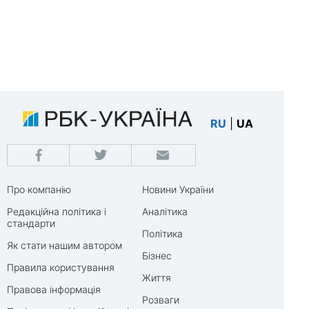
RU
|
UA
Про компанію
Новини України
Редакційна політика і
Аналітика
стандарти
Політика
Як стати нашим автором
Бізнес
Правила користування
Життя
Правова інформація
Розваги