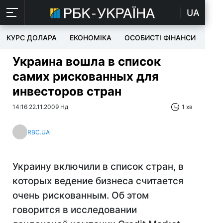
UA
КУРС ДОЛАРА
ЕКОНОМІКА
ОСОБИСТІ ФІНАНСИ
TEC
Украина вошла в список
самих рискованных для
инвесторов стран
14:16 22.11.2009 Нд
1 хв
RBC.UA
Украину включили в список стран, в
которых ведение бизнеса считается
очень рискованным. Об этом
говорится в исследовании