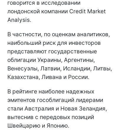
говорится в исследовании
лондонской компании Credit Market
Analysis.
В частности, по оценкам аналитиков,
наибольший риск для инвесторов
представляют государственные
облигации Украины, Аргентины,
Венесуэлы, Латвии, Исландии, Литвы,
Казахстана, Ливана и России.
В рейтинге наиболее надежных
эмитентов гособлигаций лидерами
стали Австралия и Новая Зеландия,
вытеснив с передовых позиций
Швейцарию и Японию.