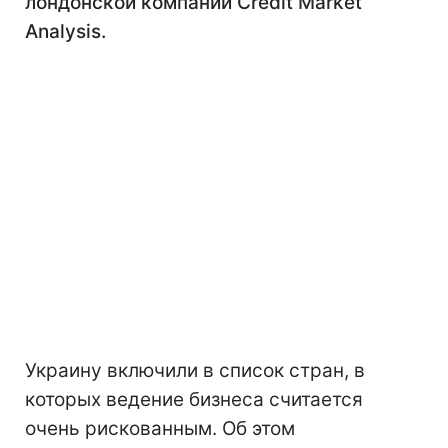
лондонской компании Credit Market
Analysis.
Украину включили в список стран, в
которых ведение бизнеса считается
очень рискованным. Об этом