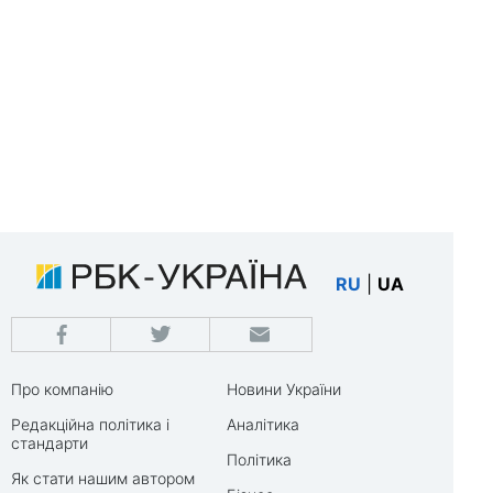
RU
|
UA
Про компанію
Новини України
Редакційна політика і
Аналітика
стандарти
Політика
Як стати нашим автором