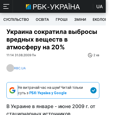
UA
СУСПІЛЬСТВО
ОСВІТА
ГРОШІ
ЗМІНИ
ЕКОЛОГІЯ
Украина сократила выбросы
вредных веществ в
атмосферу на 20%
11:14 31.08.2009 Пн
2 хв
RBC.UA
Не витрачай час на шум! Читай тільки
суть з
РБК-Україна у Google
В Украине в январе - июне 2009 г. от
стационарных источников