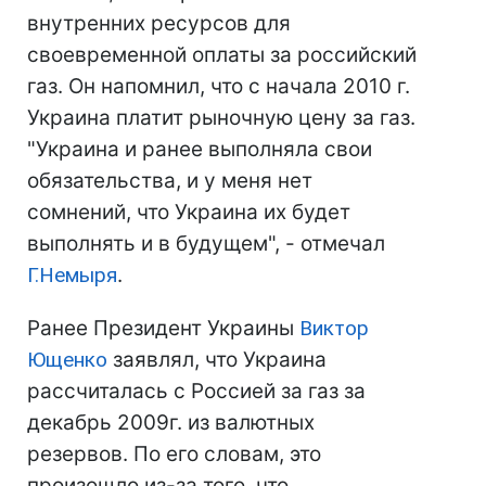
внутренних ресурсов для
своевременной оплаты за российский
газ. Он напомнил, что с начала 2010 г.
Украина платит рыночную цену за газ.
"Украина и ранее выполняла свои
обязательства, и у меня нет
сомнений, что Украина их будет
выполнять и в будущем", - отмечал
Г.Немыря
.
Ранее Президент Украины
Виктор
Ющенко
заявлял, что Украина
рассчиталась с Россией за газ за
декабрь 2009г. из валютных
резервов. По его словам, это
произошло из-за того, что