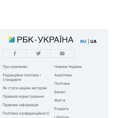
RU
|
UA
Про компанію
Новини України
Редакційна політика і
Аналітика
стандарти
Політика
Як стати нашим автором
Бізнес
Правила користування
Життя
Правова інформація
Розваги
Політика конфіденційності
Lifestyle