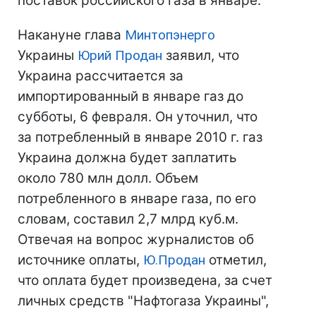
поставок российского газа в январе.
Накануне глава
Минтопэнерго
Украины
Юрий Продан
заявил, что
Украина рассчитается за
импортированный в январе газ до
субботы, 6 февраля. Он уточнил, что
за потребленный в январе 2010 г. газ
Украина должна будет заплатить
около 780 млн долл. Объем
потребленного в январе газа, по его
словам, составил 2,7 млрд куб.м.
Отвечая на вопрос журналистов об
источнике оплаты,
Ю.Продан
отметил,
что оплата будет произведена, за счет
личных средств "Нафтогаза Украины",