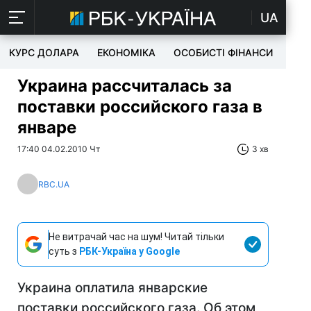
UA
КУРС ДОЛАРА
ЕКОНОМІКА
ОСОБИСТІ ФІНАНСИ
TEC
Украина рассчиталась за
поставки российского газа в
январе
17:40 04.02.2010 Чт
3 хв
RBC.UA
Не витрачай час на шум! Читай тільки
суть з
РБК-Україна у Google
Украина оплатила январские
поставки российского газа. Об этом