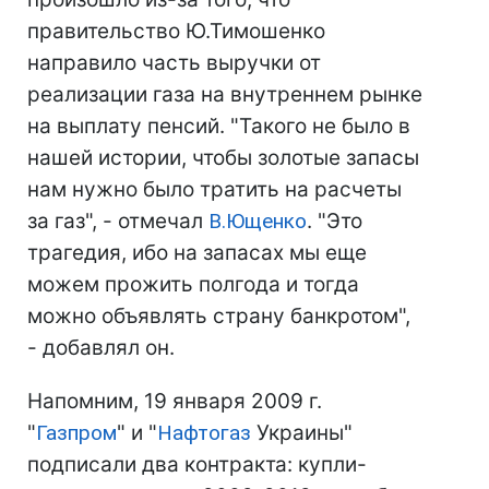
правительство Ю.Тимошенко
направило часть выручки от
реализации газа на внутреннем рынке
на выплату пенсий. "Такого не было в
нашей истории, чтобы золотые запасы
нам нужно было тратить на расчеты
за газ", - отмечал
В.Ющенко
. "Это
трагедия, ибо на запасах мы еще
можем прожить полгода и тогда
можно объявлять страну банкротом",
- добавлял он.
Напомним, 19 января 2009 г.
"
Газпром
" и "
Нафтогаз
Украины"
подписали два контракта: купли-