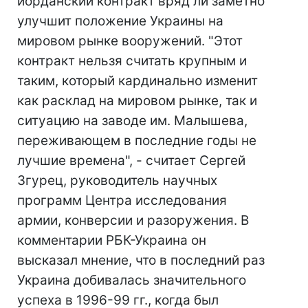
иорданский контракт вряд ли заметно
улучшит положение Украины на
мировом рынке вооружений. "Этот
контракт нельзя считать крупным и
таким, который кардинально изменит
как расклад на мировом рынке, так и
ситуацию на заводе им. Малышева,
переживающем в последние годы не
лучшие времена", - считает Сергей
Згурец, руководитель научных
программ Центра исследования
армии, конверсии и разоружения. В
комментарии РБК-Украина он
высказал мнение, что в последний раз
Украина добивалась значительного
успеха в 1996-99 гг., когда был