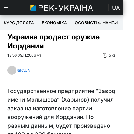
UA
КУРС ДОЛАРА
ЕКОНОМІКА
ОСОБИСТІ ФІНАНСИ
TEC
Украина продаст оружие
Иордании
13:56 09.11.2006 Чт
5 хв
RBC.UA
Государственное предприятие "Завод
имени Малышева" (Харьков) получил
заказ на изготовление партии
вооружений для Иордании. По
разным данным, будет произведено