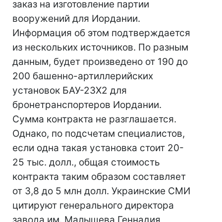
заказ на изготовление партии
вооружений для Иордании.
Информация об этом подтверждается
из нескольких источников. По разным
данным, будет произведено от 190 до
200 башенно-артиллерийских
установок БАУ-23Х2 для
бронетранспортеров Иордании.
Сумма контракта не разглашается.
Однако, по подсчетам специалистов,
если одна такая установка стоит 20-
25 тыс. долл., общая стоимость
контракта таким образом составляет
от 3,8 до 5 млн долл. Украинские СМИ
цитируют генерального директора
завода им. Малышева Геннадия