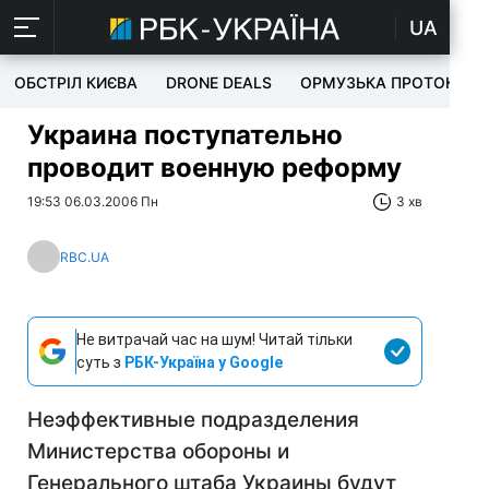
UA
ОБСТРІЛ КИЄВА
DRONE DEALS
ОРМУЗЬКА ПРОТОКА
Украина поступательно
проводит военную реформу
19:53 06.03.2006 Пн
3 хв
RBC.UA
Не витрачай час на шум! Читай тільки
суть з
РБК-Україна у Google
Неэффективные подразделения
Министерства обороны и
Генерального штаба Украины будут