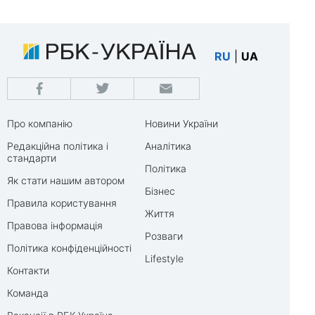
RU
|
UA
Про компанію
Новини України
Редакційна політика і
Аналітика
стандарти
Політика
Як стати нашим автором
Бізнес
Правила користування
Життя
Правова інформація
Розваги
Політика конфіденційності
Lifestyle
Контакти
Команда