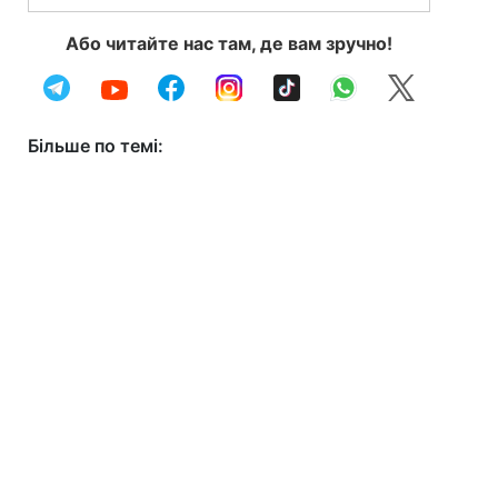
Або читайте нас там, де вам зручно!
Більше по темі: