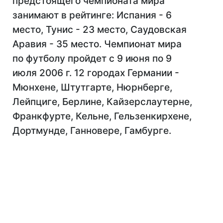
предстоящего чемпионата мира
занимают в рейтинге: Испания - 6
место, Тунис - 23 место, Саудовская
Аравия - 35 место. Чемпионат мира
по футболу пройдет с 9 июня по 9
июля 2006 г. 12 городах Германии -
Мюнхене, Штутгарте, Нюрнберге,
Лейпциге, Берлине, Кайзерслаутерне,
Франкфурте, Кельне, Гельзенкирхене,
Дортмунде, Ганновере, Гамбурге.