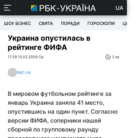
UA
ШОУ БІЗНЕС
СВЯТА
ПОРАДИ
ГОРОСКОПИ
ЦІКАВ
Украина опустилась в
рейтинге ФИФА
17:29 15.02.2006 Ср
2 хв
RBC.UA
В мировом футбольном рейтинге за
январь Украина заняла 41 место,
опустившись на один пункт. Согласно
версии ФИФА, соперники нашей
сборной по групповому раунду