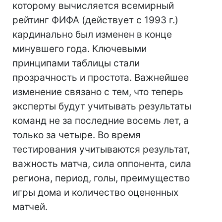
которому вычисляется всемирный
рейтинг ФИФА (действует с 1993 г.)
кардинально был изменен в конце
минувшего года. Ключевыми
принципами таблицы стали
прозрачность и простота. Важнейшее
изменение связано с тем, что теперь
эксперты будут учитывать результаты
команд не за последние восемь лет, а
только за четыре. Во время
тестирования учитываются результат,
важность матча, сила оппонента, сила
региона, период, голы, преимущество
игры дома и количество оцененных
матчей.