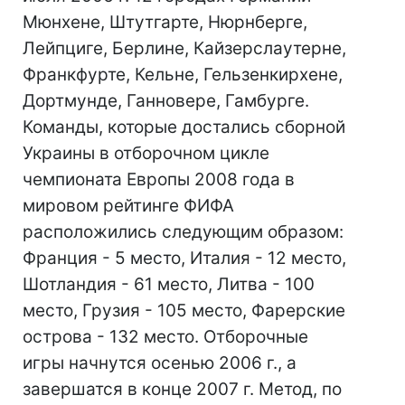
Мюнхене, Штутгарте, Нюрнберге,
Лейпциге, Берлине, Кайзерслаутерне,
Франкфурте, Кельне, Гельзенкирхене,
Дортмунде, Ганновере, Гамбурге.
Команды, которые достались сборной
Украины в отборочном цикле
чемпионата Европы 2008 года в
мировом рейтинге ФИФА
расположились следующим образом:
Франция - 5 место, Италия - 12 место,
Шотландия - 61 место, Литва - 100
место, Грузия - 105 место, Фарерские
острова - 132 место. Отборочные
игры начнутся осенью 2006 г., а
завершатся в конце 2007 г. Метод, по