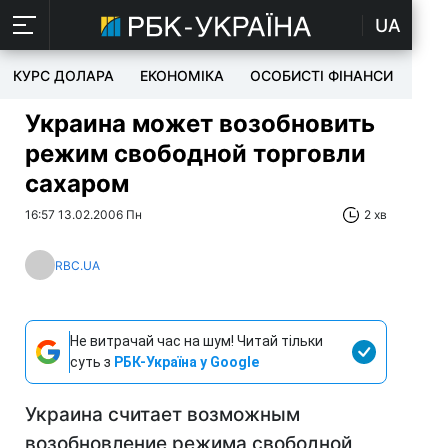
UA
КУРС ДОЛАРА
ЕКОНОМІКА
ОСОБИСТІ ФІНАНСИ
TEC
Украина может возобновить
режим свободной торговли
сахаром
16:57 13.02.2006 Пн
2 хв
RBC.UA
Не витрачай час на шум! Читай тільки
суть з
РБК-Україна у Google
Украина считает возможным
возобновление режима свободной