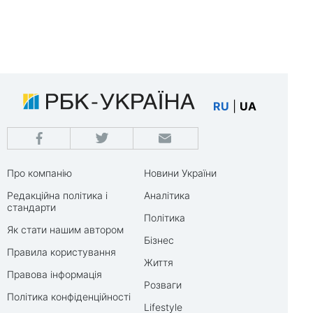
RU
|
UA
Про компанію
Новини України
Редакційна політика і
Аналітика
стандарти
Політика
Як стати нашим автором
Бізнес
Правила користування
Життя
Правова інформація
Розваги
Політика конфіденційності
Lifestyle