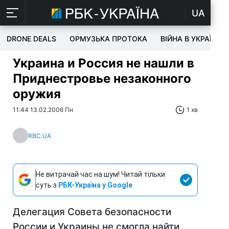
UA
DRONE DEALS
ОРМУЗЬКА ПРОТОКА
ВІЙНА В УКРАЇНІ
Украина и Россия не нашли в
Приднестровье незаконного
оружия
11:44 13.02.2006 Пн
1 хв
RBC.UA
Не витрачай час на шум! Читай тільки
суть з
РБК-Україна у Google
Делегация Совета безопасности
России и Украины не смогла найти