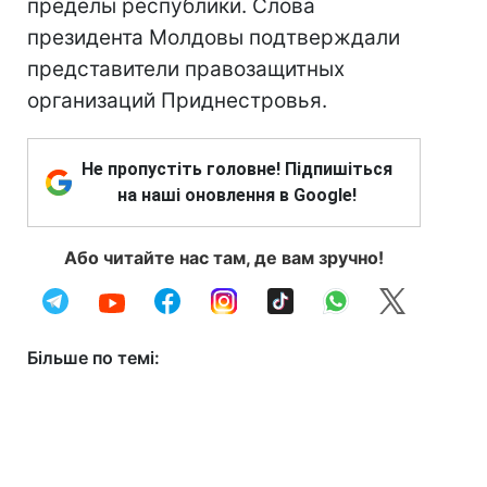
пределы республики. Слова
президента Молдовы подтверждали
представители правозащитных
организаций Приднестровья.
Не пропустіть головне! Підпишіться
на наші оновлення в Google!
Або читайте нас там, де вам зручно!
Більше по темі: