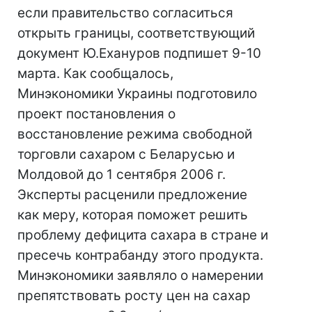
если правительство согласиться
открыть границы, соответствующий
документ Ю.Ехануров подпишет 9-10
марта. Как сообщалось,
Минэкономики Украины подготовило
проект постановления о
восстановление режима свободной
торговли сахаром с Беларусью и
Молдовой до 1 сентября 2006 г.
Эксперты расценили предложение
как меру, которая поможет решить
проблему дефицита сахара в стране и
пресечь контрабанду этого продукта.
Минэкономики заявляло о намерении
препятствовать росту цен на сахар