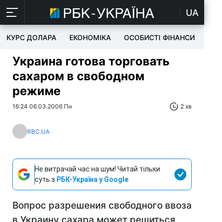
UA
КУРС ДОЛАРА
ЕКОНОМІКА
ОСОБИСТІ ФІНАНСИ
TEC
Украина готова торговать
сахаром в свободном
режиме
16:24 06.03.2006 Пн
2 хв
RBC.UA
Не витрачай час на шум! Читай тільки
суть з
РБК-Україна у Google
Вопрос разрешения свободного ввоза
в Украину сахара может решиться