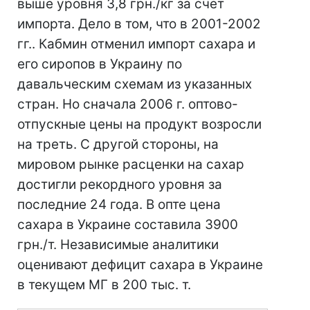
выше уровня 3,8 грн./кг за счет
импорта. Дело в том, что в 2001-2002
гг.. Кабмин отменил импорт сахара и
его сиропов в Украину по
давальческим схемам из указанных
стран. Но сначала 2006 г. оптово-
отпускные цены на продукт возросли
на треть. С другой стороны, на
мировом рынке расценки на сахар
достигли рекордного уровня за
последние 24 года. В опте цена
сахара в Украине составила 3900
грн./т. Независимые аналитики
оценивают дефицит сахара в Украине
в текущем МГ в 200 тыс. т.