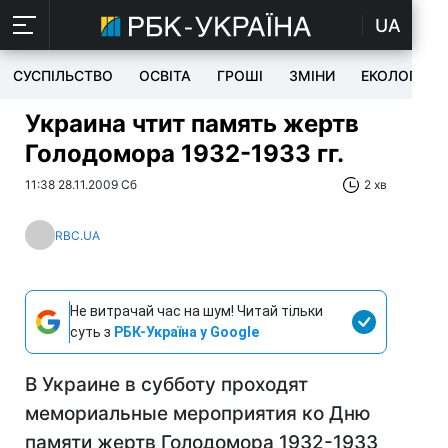
UA
СУСПІЛЬСТВО
ОСВІТА
ГРОШІ
ЗМІНИ
ЕКОЛОГІЯ
Украина чтит память жертв
Голодомора 1932-1933 гг.
11:38 28.11.2009 Сб
2 хв
RBC.UA
Не витрачай час на шум! Читай тільки
суть з
РБК-Україна у Google
В Украине в субботу проходят
мемориальные мероприятия ко Дню
памяти жертв Голодомора 1932-1933