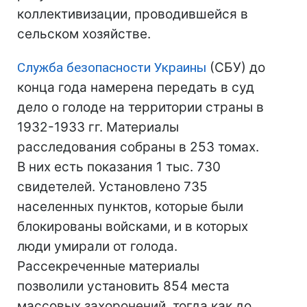
коллективизации, проводившейся в
сельском хозяйстве.
Служба безопасности Украины
(СБУ) до
конца года намерена передать в суд
дело о голоде на территории страны в
1932-1933 гг. Материалы
расследования собраны в 253 томах.
В них есть показания 1 тыс. 730
свидетелей. Установлено 735
населенных пунктов, которые были
блокированы войсками, и в которых
люди умирали от голода.
Рассекреченные материалы
позволили установить 854 места
массовых захоронений, тогда как до