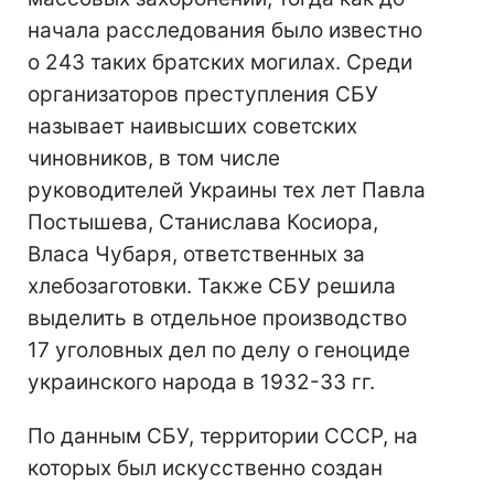
начала расследования было известно
о 243 таких братских могилах. Среди
организаторов преступления СБУ
называет наивысших советских
чиновников, в том числе
руководителей Украины тех лет Павла
Постышева, Станислава Косиора,
Власа Чубаря, ответственных за
хлебозаготовки. Также СБУ решила
выделить в отдельное производство
17 уголовных дел по делу о геноциде
украинского народа в 1932-33 гг.
По данным СБУ, территории СССР, на
которых был искусственно создан