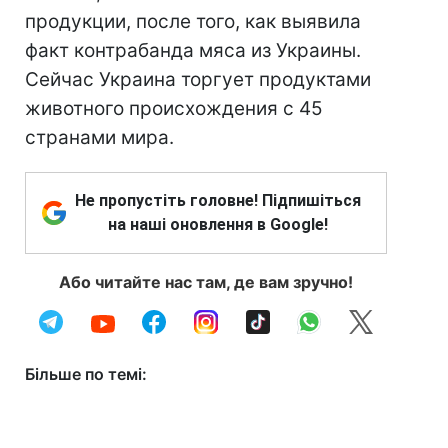
продукции, после того, как выявила
факт контрабанда мяса из Украины.
Сейчас Украина торгует продуктами
животного происхождения с 45
странами мира.
Не пропустіть головне! Підпишіться
на наші оновлення в Google!
Або читайте нас там, де вам зручно!
Більше по темі: