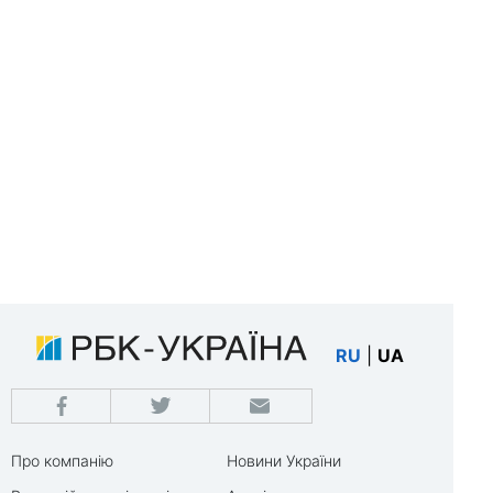
RU
|
UA
Про компанію
Новини України