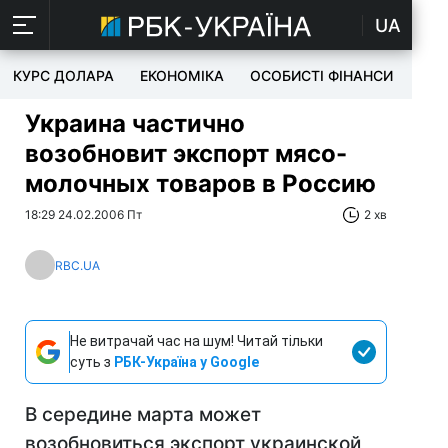
UA
КУРС ДОЛАРА
ЕКОНОМІКА
ОСОБИСТІ ФІНАНСИ
TEC
Украина частично
возобновит экспорт мясо-
молочных товаров в Россию
18:29 24.02.2006 Пт
2 хв
RBC.UA
Не витрачай час на шум! Читай тільки
суть з
РБК-Україна у Google
В середине марта может
возобновиться экспорт украинской