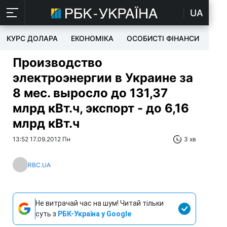
UA
КУРС ДОЛАРА
ЕКОНОМІКА
ОСОБИСТІ ФІНАНСИ
TEC
Производство
электроэнергии в Украине за
8 мес. выросло до 131,37
млрд кВт.ч, экспорт - до 6,16
млрд кВт.ч
13:52 17.09.2012 Пн
3 хв
RBC.UA
Не витрачай час на шум! Читай тільки
суть з
РБК-Україна у Google