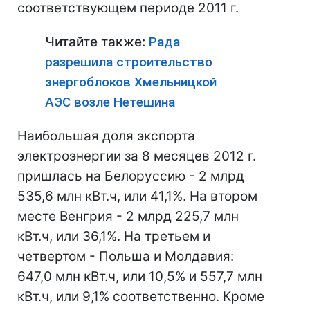
соответствующем периоде 2011 г.
Читайте также:
Рада
разрешила строительство
энергоблоков Хмельницкой
АЭС возле Нетешина
Наибольшая доля экспорта
электроэнергии за 8 месяцев 2012 г.
пришлась на Белоруссию - 2 млрд
535,6 млн кВт.ч, или 41,1%. На втором
месте Венгрия - 2 млрд 225,7 млн
кВт.ч, или 36,1%. На третьем и
четвертом - Польша и Молдавия:
647,0 млн кВт.ч, или 10,5% и 557,7 млн
кВт.ч, или 9,1% соответственно. Кроме